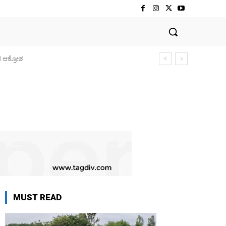
ರ ಆಕ್ರೋಶ
MUST READ