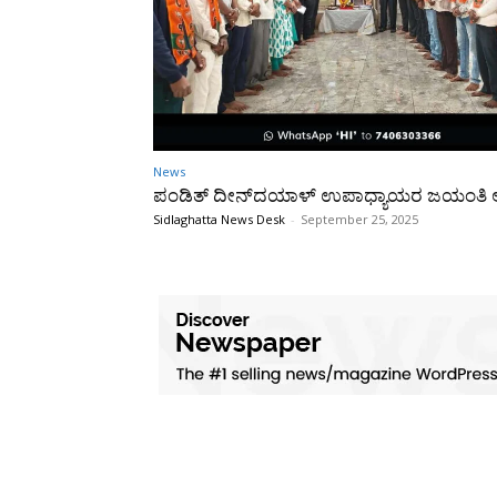
News
ಪಂಡಿತ್ ದೀನ್‌ದಯಾಳ್ ಉಪಾಧ್ಯಾಯರ ಜಯಂತಿ 
Sidlaghatta News Desk
-
September 25, 2025