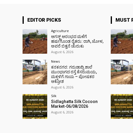
EDITOR PICKS
MUST 
Agriculture
ಆಗಸ್ಟ್ ಆರಂಭದ ಮಳೆಗೆ
ಹರ್ಷಗೊಂಡ ರೈತರು: ರಾಗಿ, ಜೋಳ,
ಅವರೆ ಬಿತ್ತನೆ ಚುರುಕು
August 6, 2026
News
ಕನಕನಗರ: ಗರುಡಾದ್ರಿ ಶಾಲೆ
ಮುಂಭಾಗದ ರಸ್ತೆ ಕೆಸರುಮಯ,
ಮಕ್ಕಳಿಗೆ ಗಾಯ – ಪೋಷಕರ
ಆಕ್ರೋಶ
August 6, 2026
Silk
Sidlaghatta Silk Cocoon
Market-06/08/2026
August 6, 2026