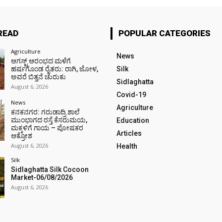
READ
POPULAR CATEGORIES
Agriculture
News
ಆಗಸ್ಟ್ ಆರಂಭದ ಮಳೆಗೆ
ಹರ್ಷಗೊಂಡ ರೈತರು: ರಾಗಿ, ಜೋಳ,
Silk
ಅವರೆ ಬಿತ್ತನೆ ಚುರುಕು
Sidlaghatta
August 6, 2026
Covid-19
News
Agriculture
ಕನಕನಗರ: ಗರುಡಾದ್ರಿ ಶಾಲೆ
ಮುಂಭಾಗದ ರಸ್ತೆ ಕೆಸರುಮಯ,
Education
ಮಕ್ಕಳಿಗೆ ಗಾಯ – ಪೋಷಕರ
Articles
ಆಕ್ರೋಶ
August 6, 2026
Health
Silk
Sidlaghatta Silk Cocoon
Market-06/08/2026
August 6, 2026