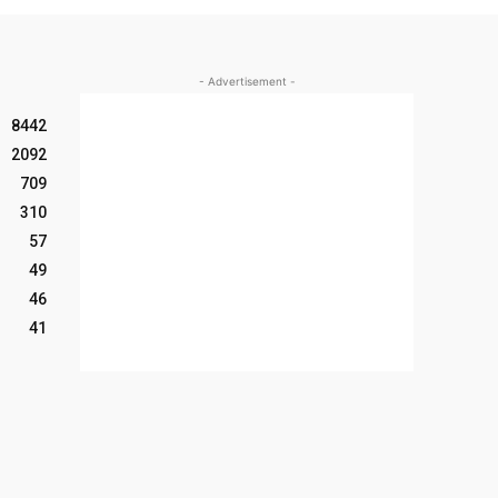
- Advertisement -
8442
2092
709
310
57
49
46
41