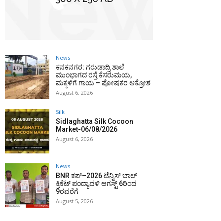
News
ಕನಕನಗರ: ಗರುಡಾದ್ರಿ ಶಾಲೆ
ಮುಂಭಾಗದ ರಸ್ತೆ ಕೆಸರುಮಯ,
ಮಕ್ಕಳಿಗೆ ಗಾಯ – ಪೋಷಕರ ಆಕ್ರೋಶ
August 6, 2026
Silk
Sidlaghatta Silk Cocoon
Market-06/08/2026
August 6, 2026
News
BNR ಕಪ್–2026 ಟೆನ್ನಿಸ್ ಬಾಲ್
ಕ್ರಿಕೆಟ್ ಪಂದ್ಯಾವಳಿ ಆಗಸ್ಟ್ 6ರಿಂದ
9ರವರೆಗೆ
August 5, 2026