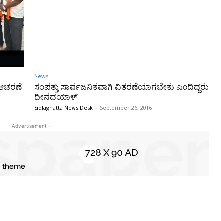
News
ಆಚರಣೆ
ಸಂಪತ್ತು ಸಾರ್ವಜನಿಕವಾಗಿ ವಿತರಣೆಯಾಗಬೇಕು ಎಂದಿದ್ದರು
ದೀನದಯಾಳ್
Sidlaghatta News Desk
-
September 26, 2016
- Advertisement -