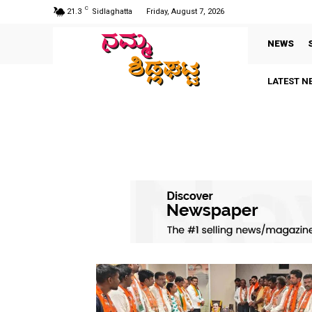
C
21.3
Sidlaghatta
Friday, August 7, 2026
NEWS
LATEST N