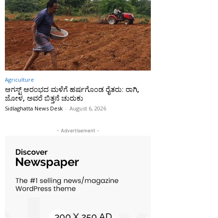
Agriculture
ಆಗಸ್ಟ್ ಆರಂಭದ ಮಳೆಗೆ ಹರ್ಷಗೊಂಡ ರೈತರು: ರಾಗಿ,
ಜೋಳ, ಅವರೆ ಬಿತ್ತನೆ ಚುರುಕು
Sidlaghatta News Desk
-
August 6, 2026
- Advertisement -