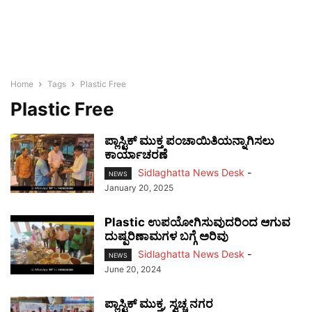
Home
Tags
Plastic Free
Plastic Free
ಪ್ಲಾಸ್ಟಿಕ್ ಮುಕ್ತ ಪಂಚಾಯಿತಿಯನ್ನಾಗಿಸಲು
ಕಾರ್ಯಾಚರಣೆ
Sidlaghatta News Desk
-
NEWS
January 20, 2025
Plastic ಉಪಯೋಗಿಸುವುದರಿಂದ ಆಗುವ
ದುಷ್ಪರಿಣಾಮಗಳ ಬಗ್ಗೆ ಅರಿವು
Sidlaghatta News Desk
-
NEWS
June 20, 2024
ಪ್ಲಾಸ್ಟಿಕ್ ಮುಕ್ತ, ಸ್ವಚ್ಚ ನಗರ