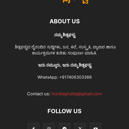
ABOUT US
ನಮ್ಮ ಶಿಡ್ಲಘಟ್ಟ
ಶಿಡ್ಲಘಟ್ಟದ ದೈನಂದಿನ ಸುದ್ದಿಗಳು, ಜನ, ಕಲೆ, ಸಂಸ್ಕೃತಿ, ವ್ಯಾಪಾರ ಹಾಗೂ
ಕಾರ್ಯಕ್ರಮಗಳ ಕುರಿತು ಸಂಪೂರ್ಣ ಮಾಹಿತಿ.
ಇದು ನಮ್ಮೂರು, ಇದು ನಮ್ಮ ಶಿಡ್ಲಘಟ್ಟ
WhatsApp:
+917406303366
Contact us:
hisidlaghatta@gmail.com
FOLLOW US