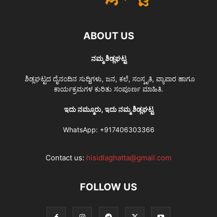
ABOUT US
ನಮ್ಮ ಶಿಡ್ಲಘಟ್ಟ
ಶಿಡ್ಲಘಟ್ಟದ ದೈನಂದಿನ ಸುದ್ದಿಗಳು, ಜನ, ಕಲೆ, ಸಂಸ್ಕೃತಿ, ವ್ಯಾಪಾರ ಹಾಗೂ
ಕಾರ್ಯಕ್ರಮಗಳ ಕುರಿತು ಸಂಪೂರ್ಣ ಮಾಹಿತಿ.
ಇದು ನಮ್ಮೂರು, ಇದು ನಮ್ಮ ಶಿಡ್ಲಘಟ್ಟ
WhatsApp:
+917406303366
Contact us:
hisidlaghatta@gmail.com
FOLLOW US