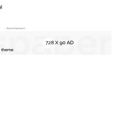
ಕೆ
- Advertisement -