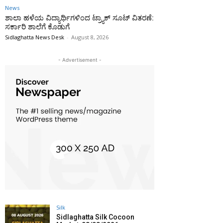
News
ಶಾಲಾ ಹಳೆಯ ವಿದ್ಯಾರ್ಥಿಗಳಿಂದ ಟ್ರ್ಯಾಕ್‌ ಸೂಟ್ ವಿತರಣೆ:
ಸರ್ಕಾರಿ ಶಾಲೆಗೆ ಕೊಡುಗೆ
Sidlaghatta News Desk
-
August 8, 2026
- Advertisement -
Silk
Sidlaghatta Silk Cocoon