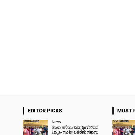
EDITOR PICKS
MUST 
News
ಶಾಲಾ ಹಳೆಯ ವಿದ್ಯಾರ್ಥಿಗಳಿಂದ
ಟ್ರ್ಯಾಕ್‌ ಸೂಟ್ ವಿತರಣೆ: ಸರ್ಕಾರಿ