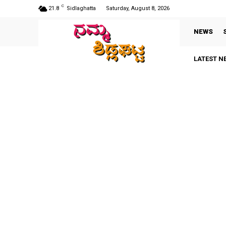
C
21.8
Sidlaghatta
Saturday, August 8, 2026
NEWS
LATEST N