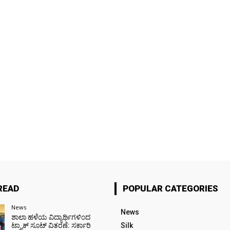
READ
POPULAR CATEGORIES
News
News
ಶಾಲಾ ಹಳೆಯ ವಿದ್ಯಾರ್ಥಿಗಳಿಂದ
ಟ್ರ್ಯಾಕ್‌ ಸೂಟ್ ವಿತರಣೆ: ಸರ್ಕಾರಿ
Silk