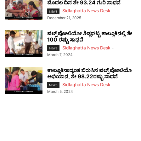
ಮೊದಲ ದಿನ ಶೇ 93.24 ಗುರಿ ಸಾಧನೆ
Sidlaghatta News Desk
-
NEWS
December 21, 2025
ಪಲ್ಸ್ ಪೋಲಿಯೋ ಶಿಡ್ಲಘಟ್ಟ ತಾಲ್ಲೂಕಿನಲ್ಲಿ ಶೇ
100 ರಷ್ಟು ಸಾಧನೆ
Sidlaghatta News Desk
-
NEWS
March 7, 2024
ತಾಲ್ಲೂಕಿನಾದ್ಯಂತ ಬಿರುಸಿನ ಪಲ್ಸ್ ಪೋಲಿಯೊ
ಅಭಿಯಾನ, ಶೇ 98.22ರಷ್ಟು ಸಾಧನೆ
Sidlaghatta News Desk
-
NEWS
March 5, 2024