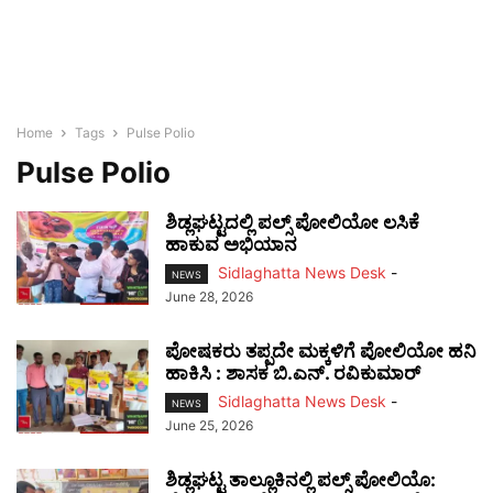
Home
Tags
Pulse Polio
Pulse Polio
ಶಿಡ್ಲಘಟ್ಟದಲ್ಲಿ ಪಲ್ಸ್ ಪೋಲಿಯೋ ಲಸಿಕೆ
ಹಾಕುವ ಅಭಿಯಾನ
Sidlaghatta News Desk
-
NEWS
June 28, 2026
ಪೋಷಕರು ತಪ್ಪದೇ ಮಕ್ಕಳಿಗೆ ಪೋಲಿಯೋ ಹನಿ
ಹಾಕಿಸಿ : ಶಾಸಕ ಬಿ.ಎನ್. ರವಿಕುಮಾರ್
Sidlaghatta News Desk
-
NEWS
June 25, 2026
ಶಿಡ್ಲಘಟ್ಟ ತಾಲ್ಲೂಕಿನಲ್ಲಿ ಪಲ್ಸ್ ಪೋಲಿಯೊ: