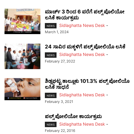
ಮಾರ್ಚ್ 3 ರಿಂದ 6 ವರೆಗೆ ಪಲ್ಸ್ ಪೊಲಿಯೋ
ಲಸಿಕೆ ಕಾರ್ಯಕ್ರಮ
Sidlaghatta News Desk
-
NEWS
March 1, 2024
24 ಸಾವಿರ ಮಕ್ಕಳಿಗೆ ಪಲ್ಸ್ ಪೋಲಿಯೊ ಲಸಿಕೆ
Sidlaghatta News Desk
-
NEWS
February 27, 2022
ಶಿಡ್ಲಘಟ್ಟ ತಾಲ್ಲೂಕು 101.3% ಪಲ್ಸ್ ಪೋಲಿಯೊ
ಲಸಿಕೆ ಸಾಧನೆ
Sidlaghatta News Desk
-
NEWS
February 3, 2021
ಪಲ್ಸ್ ಪೋಲಿಯೋ ಕಾರ್ಯಕ್ರಮ
Sidlaghatta News Desk
-
NEWS
February 22, 2016