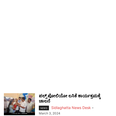
ಪಲ್ಸ್ ಪೋಲಿಯೋ ಲಸಿಕೆ ಕಾರ್ಯಕ್ರಮಕ್ಕೆ
ಚಾಲನೆ
Sidlaghatta News Desk
-
NEWS
March 3, 2024