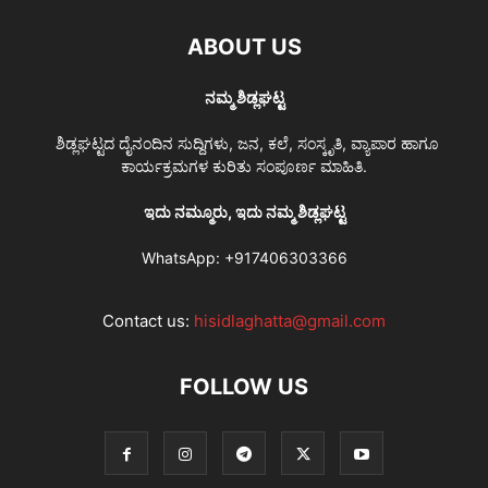
ABOUT US
ನಮ್ಮ ಶಿಡ್ಲಘಟ್ಟ
ಶಿಡ್ಲಘಟ್ಟದ ದೈನಂದಿನ ಸುದ್ದಿಗಳು, ಜನ, ಕಲೆ, ಸಂಸ್ಕೃತಿ, ವ್ಯಾಪಾರ ಹಾಗೂ
ಕಾರ್ಯಕ್ರಮಗಳ ಕುರಿತು ಸಂಪೂರ್ಣ ಮಾಹಿತಿ.
ಇದು ನಮ್ಮೂರು, ಇದು ನಮ್ಮ ಶಿಡ್ಲಘಟ್ಟ
WhatsApp:
+917406303366
Contact us:
hisidlaghatta@gmail.com
FOLLOW US