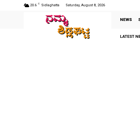
C
20.6
Sidlaghatta
Saturday, August 8, 2026
NEWS
LATEST N