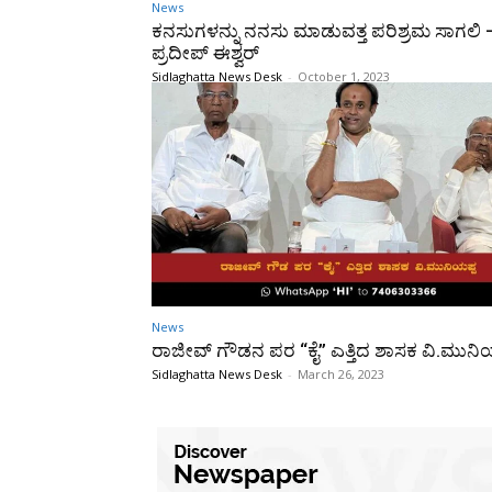
News
ಕನಸುಗಳನ್ನು ನನಸು ಮಾಡುವತ್ತ ಪರಿಶ್ರಮ ಸಾಗಲಿ 
ಪ್ರದೀಪ್‌ ಈಶ್ವರ್
Sidlaghatta News Desk
-
October 1, 2023
News
ರಾಜೀವ್ ಗೌಡನ ಪರ “ಕೈ” ಎತ್ತಿದ ಶಾಸಕ ವಿ.ಮುನಿ
Sidlaghatta News Desk
-
March 26, 2023