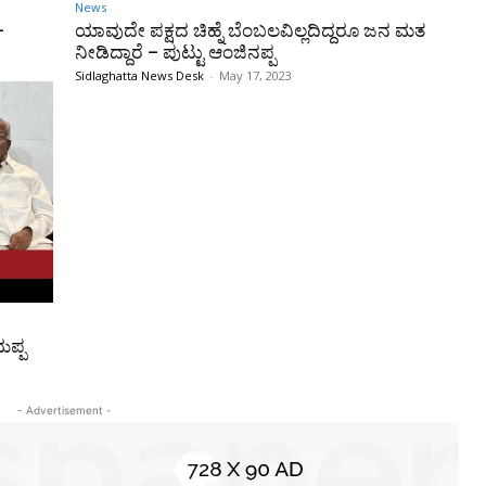
News
–
ಯಾವುದೇ ಪಕ್ಷದ ಚಿಹ್ನೆ ಬೆಂಬಲವಿಲ್ಲದಿದ್ದರೂ ಜನ ಮತ
ನೀಡಿದ್ದಾರೆ – ಪುಟ್ಟು ಆಂಜಿನಪ್ಪ
Sidlaghatta News Desk
-
May 17, 2023
ಯಪ್ಪ
- Advertisement -