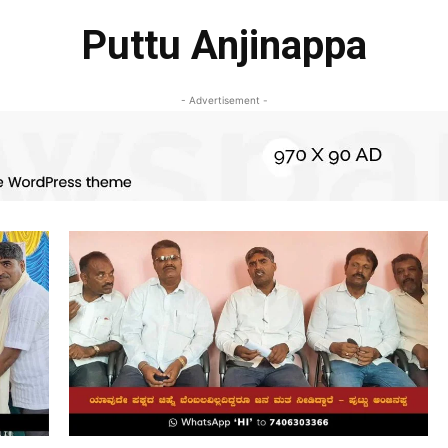
Puttu Anjinappa
- Advertisement -