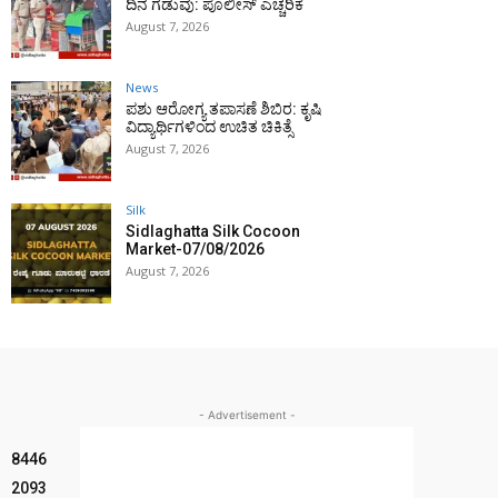
ದಿನ ಗಡುವು: ಪೊಲೀಸ್ ಎಚ್ಚರಿಕೆ
August 7, 2026
News
ಪಶು ಆರೋಗ್ಯ ತಪಾಸಣೆ ಶಿಬಿರ: ಕೃಷಿ
ವಿದ್ಯಾರ್ಥಿಗಳಿಂದ ಉಚಿತ ಚಿಕಿತ್ಸೆ
August 7, 2026
Silk
Sidlaghatta Silk Cocoon
Market-07/08/2026
August 7, 2026
- Advertisement -
8446
2093