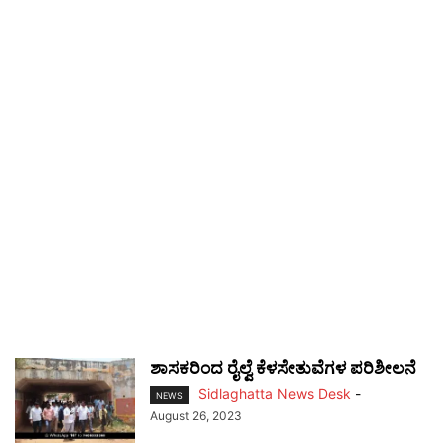
ಶಾಸಕರಿಂದ ರೈಲ್ವೆ ಕೆಳಸೇತುವೆಗಳ ಪರಿಶೀಲನೆ
Sidlaghatta News Desk
-
NEWS
August 26, 2023