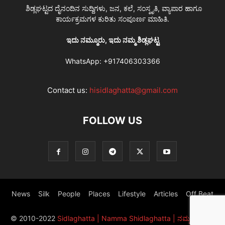
ಶಿಡ್ಲಘಟ್ಟದ ದೈನಂದಿನ ಸುದ್ದಿಗಳು, ಜನ, ಕಲೆ, ಸಂಸ್ಕೃತಿ, ವ್ಯಾಪಾರ ಹಾಗೂ
ಕಾರ್ಯಕ್ರಮಗಳ ಕುರಿತು ಸಂಪೂರ್ಣ ಮಾಹಿತಿ.
ಇದು ನಮ್ಮೂರು, ಇದು ನಮ್ಮ ಶಿಡ್ಲಘಟ್ಟ
WhatsApp:
+917406303366
Contact us:
hisidlaghatta@gmail.com
FOLLOW US
News
Silk
People
Places
Lifestyle
Articles
Off Beat
© 2010-2022
Sidlaghatta | Namma Shidlaghatta | ನಮ್ಮ ಶಿಡ್ಲಘಟ್ಟ