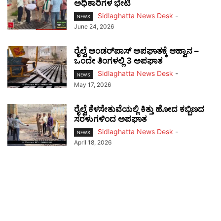
ಅಧಿಕಾರಿಗಳ ಭೇಟಿ
Sidlaghatta News Desk
-
NEWS
June 24, 2026
ರೈಲ್ವೆ ಅಂಡರ್‌ಪಾಸ್ ಅಪಘಾತಕ್ಕೆ ಆಹ್ವಾನ –
ಒಂದೇ ತಿಂಗಳಲ್ಲಿ 3 ಅಪಘಾತ
Sidlaghatta News Desk
-
NEWS
May 17, 2026
ರೈಲ್ವೆ ಕೆಳಸೇತುವೆಯಲ್ಲಿ ಕಿತ್ತು ಹೋದ ಕಬ್ಬಿಣದ
ಸರಳುಗಳಿಂದ ಅಪಘಾತ
Sidlaghatta News Desk
-
NEWS
April 18, 2026