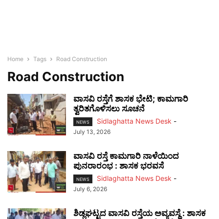
Home
Tags
Road Construction
Road Construction
ವಾಸವಿ ರಸ್ತೆಗೆ ಶಾಸಕ ಭೇಟಿ; ಕಾಮಗಾರಿ
ತ್ವರಿತಗೊಳಿಸಲು ಸೂಚನೆ
Sidlaghatta News Desk
-
NEWS
July 13, 2026
ವಾಸವಿ ರಸ್ತೆ ಕಾಮಗಾರಿ ನಾಳೆಯಿಂದ
ಪುನರಾರಂಭ : ಶಾಸಕ ಭರವಸೆ
Sidlaghatta News Desk
-
NEWS
July 6, 2026
ಶಿಡ್ಲಘಟ್ಟದ ವಾಸವಿ ರಸ್ತೆಯ ಅವ್ಯವಸ್ಥೆ : ಶಾಸಕ