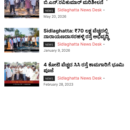
ಬಿ.ಎನ್.ರವಿಕುಮಾರ್ ಮರಿಶೀಲನೆ
Sidlaghatta News Desk
-
NEWS
May 20, 2026
Sidlaghatta: ₹70 ಲಕ್ಷ ವೆಚ್ಚದಲ್ಲಿ
ನಾರಾಯಣದಾಸರಹಳ್ಳಿ ರಸ್ತೆ ಅಭಿವೃದ್ಧಿ
Sidlaghatta News Desk
-
NEWS
January 9, 2026
4 ಕೋಟಿ ವೆಚ್ಚದ ಸಿಸಿ ರಸ್ತೆ ಕಾಮಗಾರಿಗೆ ಭೂಮಿ
ಪೂಜೆ
Sidlaghatta News Desk
-
NEWS
February 28, 2023