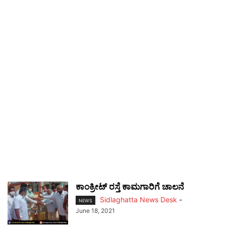
ಕಾಂಕ್ರೀಟ್ ರಸ್ತೆ ಕಾಮಗಾರಿಗೆ ಚಾಲನೆ
Sidlaghatta News Desk
-
NEWS
June 18, 2021