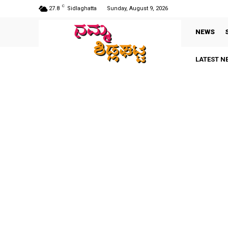
C
27.8
Sidlaghatta
Sunday, August 9, 2026
NEWS
LATEST N