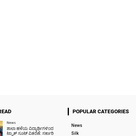
READ
POPULAR CATEGORIES
News
News
ಶಾಲಾ ಹಳೆಯ ವಿದ್ಯಾರ್ಥಿಗಳಿಂದ
ಟ್ರ್ಯಾಕ್‌ ಸೂಟ್ ವಿತರಣೆ: ಸರ್ಕಾರಿ
Silk