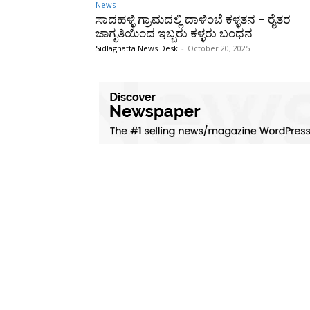
News
ಸಾದಹಳ್ಳಿ ಗ್ರಾಮದಲ್ಲಿ ದಾಳಿಂಬೆ ಕಳ್ಳತನ – ರೈತರ
ಜಾಗೃತಿಯಿಂದ ಇಬ್ಬರು ಕಳ್ಳರು ಬಂಧನ
Sidlaghatta News Desk
-
October 20, 2025