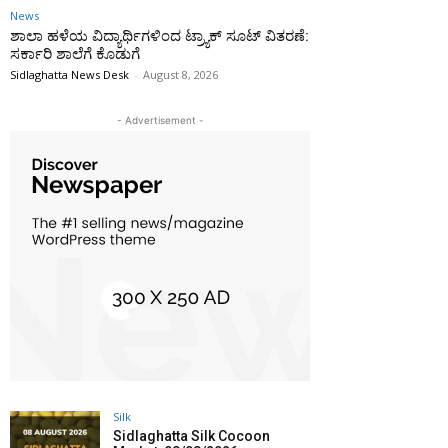
News
ಶಾಲಾ ಹಳೆಯ ವಿದ್ಯಾರ್ಥಿಗಳಿಂದ ಟ್ರ್ಯಾಕ್‌ ಸೂಟ್ ವಿತರಣೆ:
ಸರ್ಕಾರಿ ಶಾಲೆಗೆ ಕೊಡುಗೆ
Sidlaghatta News Desk
-
August 8, 2026
- Advertisement -
Silk
Sidlaghatta Silk Cocoon