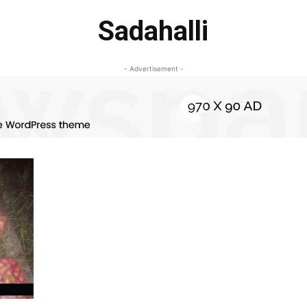
Sadahalli
- Advertisement -