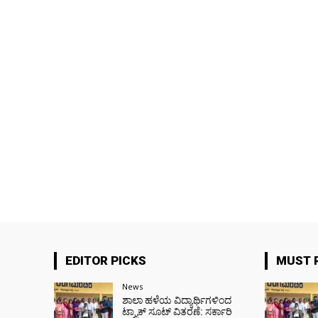
EDITOR PICKS
MUST 
News
ಶಾಲಾ ಹಳೆಯ ವಿದ್ಯಾರ್ಥಿಗಳಿಂದ
ಟ್ರ್ಯಾಕ್‌ ಸೂಟ್ ವಿತರಣೆ: ಸರ್ಕಾರಿ