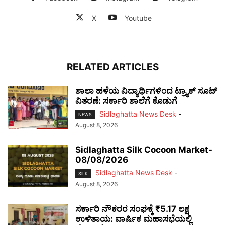
X
Youtube
RELATED ARTICLES
ಶಾಲಾ ಹಳೆಯ ವಿದ್ಯಾರ್ಥಿಗಳಿಂದ ಟ್ರ್ಯಾಕ್‌ ಸೂಟ್
ವಿತರಣೆ: ಸರ್ಕಾರಿ ಶಾಲೆಗೆ ಕೊಡುಗೆ
Sidlaghatta News Desk
-
NEWS
August 8, 2026
Sidlaghatta Silk Cocoon Market-
08/08/2026
Sidlaghatta News Desk
-
SILK
August 8, 2026
ಸರ್ಕಾರಿ ನೌಕರರ ಸಂಘಕ್ಕೆ ₹5.17 ಲಕ್ಷ
ಉಳಿತಾಯ: ವಾರ್ಷಿಕ ಮಹಾಸಭೆಯಲ್ಲಿ