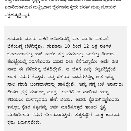
ಪರಾರಿಯಾಗಿರುವ ಮತ್ತಿಬ್ಬರಾದ ಬೈರಗಾನಹಳ್ಳಿಯ ಚರಣ್ ಮತ್ತು ಮೋಹನ್
ಪತ್ತೆಹಚ್ಚುತ್ತಿದ್ದಾರೆ.
ಸುಮಾರು ಮೂರು ಎಕರೆ ಜಮೀನಿನಲ್ಲಿ ಸಾಲ ಮಾಡಿ ದಾಳಿಂಬೆ 
ಬೆಳೆಯನ್ನ ಬೆಳೆದಿದ್ದೆವು. ಸುಮಾರು 10 ರಿಂದ 12 ಲಕ್ಷ ರೂಗಳ 
ಬಂಡವಾಳವನ್ನು ಹಾಕಿ ತಾಯಿ ತನ್ನ ಮಗುವನ್ನು ಒಂಬತ್ತು ತಿಂಗಳು 
ಹೊಟ್ಟೆಯಲ್ಲಿ ಇರಿಸಿಕೊಂಡು ಯಾವ ರೀತಿ ಬೆಳೆಸುತ್ತಾಳೋ ಅದೇ ರೀತಿ 
ನಾವು ಈ ಬೆಳೆಯನ್ನ ಬೆಳೆದಿದ್ದೇವೆ. ಆ ಬೆಳಗೆ ಎಷ್ಟು ಕಷ್ಟಪಟ್ಟಿದ್ದೇವೆ 
ಅಂತ ನಮಗೆ ಗೊತ್ತಿದೆ. ನನ್ನ ಬಳಿಯ ಒಡವೆಗಳನ್ನೆಲ್ಲ ಅಡ ಇಟ್ಟು 
ಸಾಲ ಮಾಡಿ ಬಂಡವಾಳವನ್ನು ಹಾಕಿದ್ದೇವೆ. ಇನ್ನು ನನ್ನ ಬಳಿ ಇರುವುದು 
ಕೇವಲ ನನ್ನ ಮಾಂಗಲ್ಯ ಮಾತ್ರ. ಅವರಿಗೆ ಈ ದಾಳಿಂಬೆ ಹಣ್ಣು 
ಕದಿಯಲು ಮನಸ್ಸಾದರೂ ಹೇಗೆ ಬಂತು. ಅವರು ರೈತರಾಗಿದ್ದುಕೊಂಡು 
ಇನ್ನೊಬ್ಬ ರೈತರ ಕಷ್ಟವನ್ನು ಅರ್ಥ ಮಾಡಿಕೊಳ್ಳದೆ ಇಂತಹ ಕೃತ್ಯ 
ಮಾಡಿರೋದು ನಮಗೆ ಬೇಸರವಾಗುತ್ತಿದೆ. ತಪ್ಪತಸ್ಥರಿಗೆ ಸೂಕ್ತ ಕಾನೂನು 
ಕ್ರಮ ಜರುಗಿಸಬೇಕು.