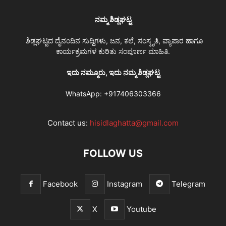
ನಮ್ಮ ಶಿಡ್ಲಘಟ್ಟ
ಶಿಡ್ಲಘಟ್ಟದ ದೈನಂದಿನ ಸುದ್ದಿಗಳು, ಜನ, ಕಲೆ, ಸಂಸ್ಕೃತಿ, ವ್ಯಾಪಾರ ಹಾಗೂ
ಕಾರ್ಯಕ್ರಮಗಳ ಕುರಿತು ಸಂಪೂರ್ಣ ಮಾಹಿತಿ.
ಇದು ನಮ್ಮೂರು, ಇದು ನಮ್ಮ ಶಿಡ್ಲಘಟ್ಟ
WhatsApp:
+917406303366
Contact us:
hisidlaghatta@gmail.com
FOLLOW US
Facebook
Instagram
Telegram
X
Youtube