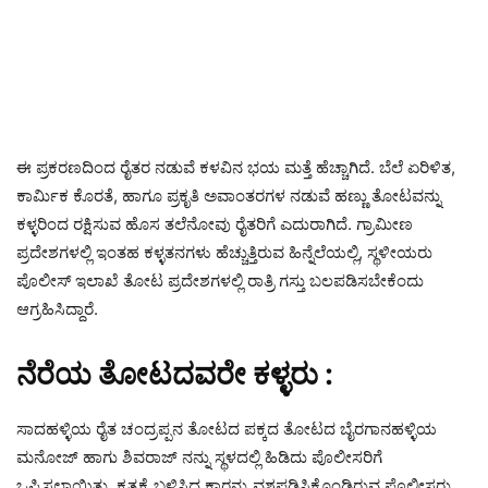
ಈ ಪ್ರಕರಣದಿಂದ ರೈತರ ನಡುವೆ ಕಳವಿನ ಭಯ ಮತ್ತೆ ಹೆಚ್ಚಾಗಿದೆ. ಬೆಲೆ ಏರಿಳಿತ,
ಕಾರ್ಮಿಕ ಕೊರತೆ, ಹಾಗೂ ಪ್ರಕೃತಿ ಅವಾಂತರಗಳ ನಡುವೆ ಹಣ್ಣು ತೋಟವನ್ನು
ಕಳ್ಳರಿಂದ ರಕ್ಷಿಸುವ ಹೊಸ ತಲೆನೋವು ರೈತರಿಗೆ ಎದುರಾಗಿದೆ. ಗ್ರಾಮೀಣ
ಪ್ರದೇಶಗಳಲ್ಲಿ ಇಂತಹ ಕಳ್ಳತನಗಳು ಹೆಚ್ಚುತ್ತಿರುವ ಹಿನ್ನೆಲೆಯಲ್ಲಿ, ಸ್ಥಳೀಯರು
ಪೊಲೀಸ್ ಇಲಾಖೆ ತೋಟ ಪ್ರದೇಶಗಳಲ್ಲಿ ರಾತ್ರಿ ಗಸ್ತು ಬಲಪಡಿಸಬೇಕೆಂದು
ಆಗ್ರಹಿಸಿದ್ದಾರೆ.
ನೆರೆಯ ತೋಟದವರೇ ಕಳ್ಳರು :
ಸಾದಹಳ್ಳಿಯ ರೈತ ಚಂದ್ರಪ್ಪನ ತೋಟದ ಪಕ್ಕದ ತೋಟದ ಬೈರಗಾನಹಳ್ಳಿಯ
ಮನೋಜ್ ಹಾಗು ಶಿವರಾಜ್‌ ನನ್ನು ಸ್ಥಳದಲ್ಲಿ ಹಿಡಿದು ಪೊಲೀಸರಿಗೆ
ಒಪ್ಪಿಸಲಾಯಿತು. ಕೃತ್ಯಕ್ಕೆ ಬಳಿಸಿದ ಕಾರನ್ನು ವಶಪಡಿಸಿಕೊಂಡಿರುವ ಪೊಲೀಸರು