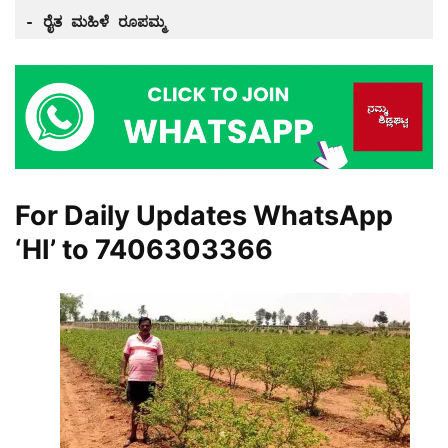
- ರೈತ ಮಹಿಳೆ ರೂಪಮ್ಮ
For Daily Updates WhatsApp
‘HI’ to
7406303366