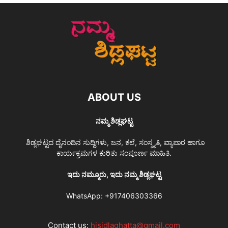
ABOUT US
ನಮ್ಮ ಶಿಡ್ಲಘಟ್ಟ
ಶಿಡ್ಲಘಟ್ಟದ ದೈನಂದಿನ ಸುದ್ದಿಗಳು, ಜನ, ಕಲೆ, ಸಂಸ್ಕೃತಿ, ವ್ಯಾಪಾರ ಹಾಗೂ
ಕಾರ್ಯಕ್ರಮಗಳ ಕುರಿತು ಸಂಪೂರ್ಣ ಮಾಹಿತಿ.
ಇದು ನಮ್ಮೂರು, ಇದು ನಮ್ಮ ಶಿಡ್ಲಘಟ್ಟ
WhatsApp:
+917406303366
Contact us:
hisidlaghatta@gmail.com