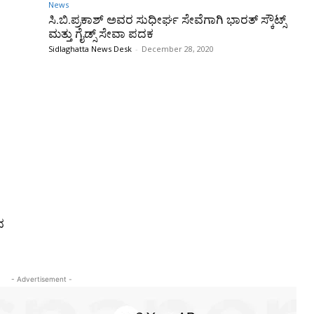
News
ಸಿ.ಬಿ.ಪ್ರಕಾಶ್ ಅವರ ಸುಧೀರ್ಘ ಸೇವೆಗಾಗಿ ಭಾರತ್ ಸ್ಕೌಟ್ಸ್
ಮತ್ತು ಗೈಡ್ಸ್ ಸೇವಾ ಪದಕ
Sidlaghatta News Desk
-
December 28, 2020
ವ
- Advertisement -