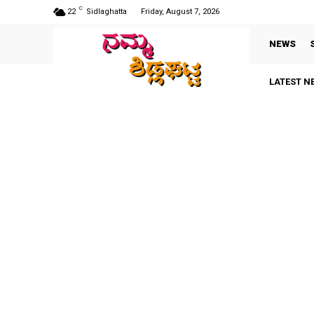
C
22
Sidlaghatta
Friday, August 7, 2026
NEWS
LATEST N