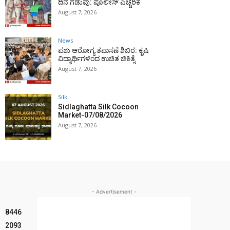
ದಿನ ಗಡುವು: ಪೊಲೀಸ್ ಎಚ್ಚರಿಕೆ
August 7, 2026
News
ಪಶು ಆರೋಗ್ಯ ತಪಾಸಣೆ ಶಿಬಿರ: ಕೃಷಿ
ವಿದ್ಯಾರ್ಥಿಗಳಿಂದ ಉಚಿತ ಚಿಕಿತ್ಸೆ
August 7, 2026
Silk
Sidlaghatta Silk Cocoon
Market-07/08/2026
August 7, 2026
- Advertisement -
8446
2093