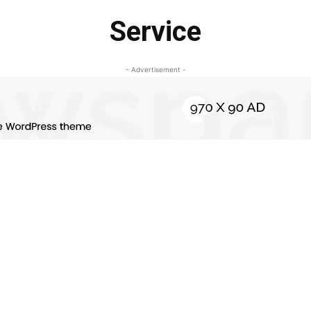
Service
- Advertisement -