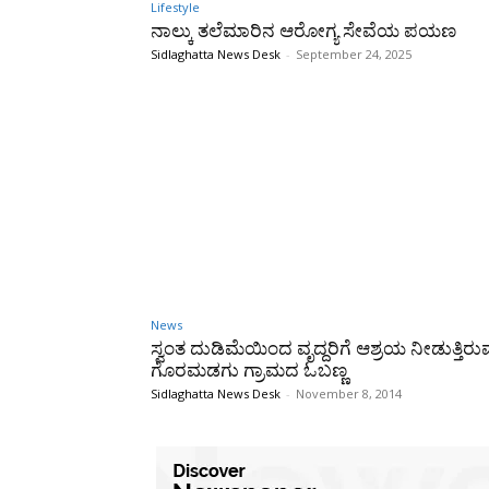
Lifestyle
ನಾಲ್ಕು ತಲೆಮಾರಿನ ಆರೋಗ್ಯ ಸೇವೆಯ ಪಯಣ
Sidlaghatta News Desk
-
September 24, 2025
News
ಸ್ವಂತ ದುಡಿಮೆಯಿಂದ ವೃದ್ದರಿಗೆ ಆಶ್ರಯ ನೀಡುತ್ತಿರು
ಗೊರಮಡಗು ಗ್ರಾಮದ ಓಬಣ್ಣ
Sidlaghatta News Desk
-
November 8, 2014