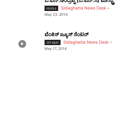
ಬಿ.ಎನ್.ಚಂದ್ರಪ್ಪ (ಬಿ.ಎನ್.ಸಿ) ಮೇಸ್ಟ್ರು
Sidlaghatta News Desk
-
PEOPLE
May 23, 2014
ವೆಂಕಿಸ್ ಜ್ಯೂಸ್ ಸೆಂಟರ್
Sidlaghatta News Desk
-
OFF BEAT
May 17, 2014