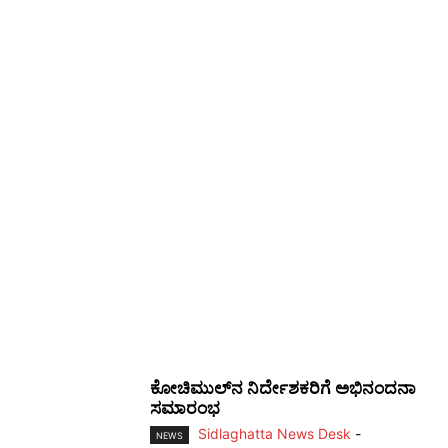
ಕೋಚಿಮುಲ್‌ನ ನಿರ್ದೇಶಕರಿಗೆ ಅಭಿನಂದನಾ
ಸಮಾರಂಭ
Sidlaghatta News Desk
-
NEWS