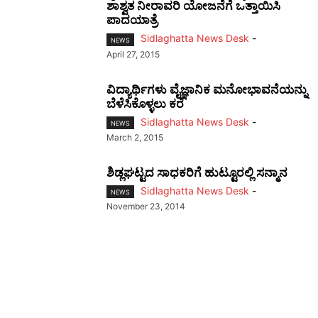
ಶಾಶ್ವತ ನೀರಾವರಿ ಯೋಜನೆಗೆ ಒತ್ತಾಯಿಸಿ
ಪಾದಯಾತ್ರೆ
Sidlaghatta News Desk
-
NEWS
April 27, 2015
ವಿದ್ಯಾರ್ಥಿಗಳು ವೈಜ್ಞಾನಿಕ ಮನೋಭಾವನೆಯನ್ನು
ಬೆಳೆಸಿಕೊಳ್ಳಲು ಕರೆ
Sidlaghatta News Desk
-
NEWS
March 2, 2015
ಶಿಡ್ಲಘಟ್ಟದ ಸಾಧಕರಿಗೆ ಹುಟ್ಟೂರಲ್ಲಿ ಸನ್ಮಾನ
Sidlaghatta News Desk
-
NEWS
November 23, 2014