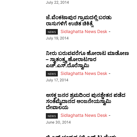
July 22, 2014
ಜೆ.ವೆಂಕಟಾಪುರ ಗ್ರಾಮದಲ್ಲಿ ಬರಡು
ರಾಸುಗಳಿಗೆ ಉಚಿತ ಚಿಕಿತ್ಸೆ
Sidlaghatta News Desk
-
NEWS
July 19, 2014
ನೀರು ಬರುವವರೆಗೂ ಹೋರಾಟ ಮಾಡೋಣ
– ಸ್ವಾತಂತ್ರ್ಯ ಹೋರಾಟಗಾರ
ಎಚ್‌.ಎಸ್‌.ದೊರೆಸ್ವಾಮಿ
Sidlaghatta News Desk
-
NEWS
July 17, 2014
ಆಸಕ್ತ ಜನರ ಶ್ರಮದಿಂದ ಪುನಶ್ಚೇತನ ಪಡೆದ
ಸಂತೆಮೈದಾನದ ಆಂಜನೇಯಸ್ವಾಮಿ
ದೇವಾಲಯ
Sidlaghatta News Desk
-
NEWS
June 30, 2014