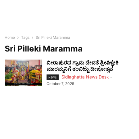
Home
Tags
Sri Pilleki Maramma
Sri Pilleki Maramma
ವೀರಾಪುರದ ಗ್ರಾಮ ದೇವತೆ ಶ್ರೀಪಿಳ್ಳೇಕಿ
ಮಾರಮ್ಮನಿಗೆ ತಂಬಿಟ್ಟು ದೀಪೋತ್ಸವ
Sidlaghatta News Desk
-
NEWS
October 7, 2025