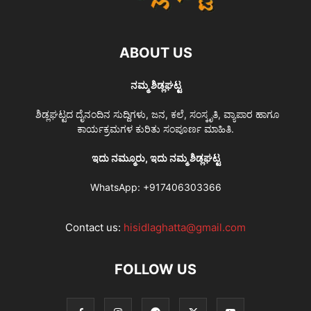
ABOUT US
ನಮ್ಮ ಶಿಡ್ಲಘಟ್ಟ
ಶಿಡ್ಲಘಟ್ಟದ ದೈನಂದಿನ ಸುದ್ದಿಗಳು, ಜನ, ಕಲೆ, ಸಂಸ್ಕೃತಿ, ವ್ಯಾಪಾರ ಹಾಗೂ
ಕಾರ್ಯಕ್ರಮಗಳ ಕುರಿತು ಸಂಪೂರ್ಣ ಮಾಹಿತಿ.
ಇದು ನಮ್ಮೂರು, ಇದು ನಮ್ಮ ಶಿಡ್ಲಘಟ್ಟ
WhatsApp:
+917406303366
Contact us:
hisidlaghatta@gmail.com
FOLLOW US