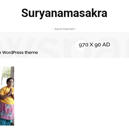
Suryanamasakra
- Advertisement -