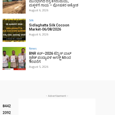
ಮುಂಭಾಗದ ರಸ್ತೆ ಕೆಸರುಮಯ,
ಮಕ್ಕಳಿಗೆ ಗಾಯ – ಪೋಷಕರ ಆಕ್ರೋಶ
August 6, 2026
Silk
Sidlaghatta Silk Cocoon
Market-06/08/2026
August 6, 2026
News
BNR ಕಪ್–2026 ಟೆನ್ನಿಸ್ ಬಾಲ್
ಕ್ರಿಕೆಟ್ ಪಂದ್ಯಾವಳಿ ಆಗಸ್ಟ್ 6ರಿಂದ
9ರವರೆಗೆ
August 5, 2026
- Advertisement -
8442
2092