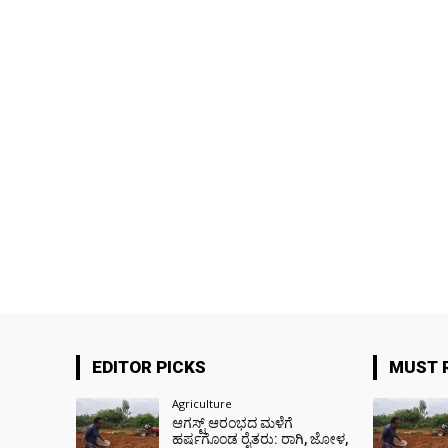
EDITOR PICKS
MUST 
Agriculture
ಆಗಸ್ಟ್ ಆರಂಭದ ಮಳೆಗೆ
ಹರ್ಷಗೊಂಡ ರೈತರು: ರಾಗಿ, ಜೋಳ,