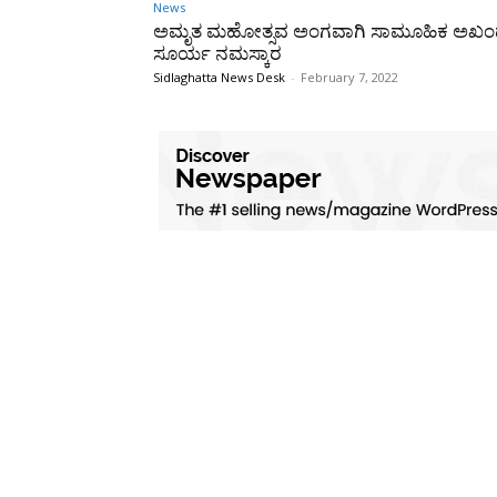
News
ಅಮೃತ ಮಹೋತ್ಸವ ಅಂಗವಾಗಿ ಸಾಮೂಹಿಕ ಅಖ
ಸೂರ್ಯ ನಮಸ್ಕಾರ
Sidlaghatta News Desk
-
February 7, 2022