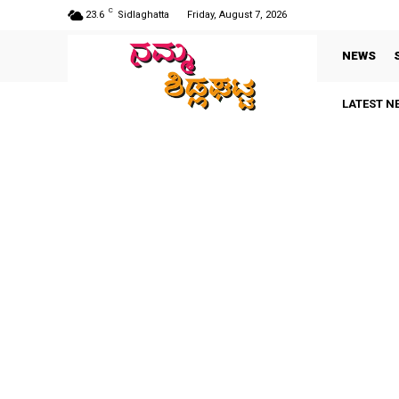
C
23.6
Sidlaghatta
Friday, August 7, 2026
NEWS
LATEST N