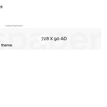
ಂಡ
- Advertisement -