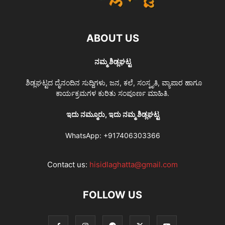
ABOUT US
ನಮ್ಮ ಶಿಡ್ಲಘಟ್ಟ
ಶಿಡ್ಲಘಟ್ಟದ ದೈನಂದಿನ ಸುದ್ದಿಗಳು, ಜನ, ಕಲೆ, ಸಂಸ್ಕೃತಿ, ವ್ಯಾಪಾರ ಹಾಗೂ
ಕಾರ್ಯಕ್ರಮಗಳ ಕುರಿತು ಸಂಪೂರ್ಣ ಮಾಹಿತಿ.
ಇದು ನಮ್ಮೂರು, ಇದು ನಮ್ಮ ಶಿಡ್ಲಘಟ್ಟ
WhatsApp:
+917406303366
Contact us:
hisidlaghatta@gmail.com
FOLLOW US