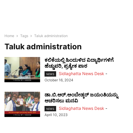
Home
Tags
Taluk administration
Taluk administration
ಕಲಿಕೆಯಲ್ಲಿ ಹಿಂದುಳಿದ ವಿದ್ಯಾರ್ಥಿಗಳಿಗೆ
ಹೆಚ್ಚುವರಿ, ಪ್ರತ್ಯೇಕ ಪಾಠ
Sidlaghatta News Desk
-
NEWS
October 16, 2024
ಡಾ.ಬಿ.ಆರ್.ಅಂಬೇಡ್ಕರ್ ಜಯಂತಿಯನ್ನು
ಆಚರಿಸಲು ಮನವಿ
Sidlaghatta News Desk
-
NEWS
April 10, 2023