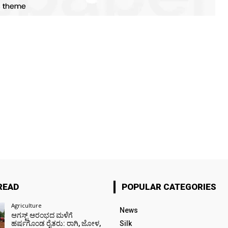
READ
POPULAR CATEGORIES
Agriculture
News
ಆಗಸ್ಟ್ ಆರಂಭದ ಮಳೆಗೆ
ಹರ್ಷಗೊಂಡ ರೈತರು: ರಾಗಿ, ಜೋಳ,
Silk