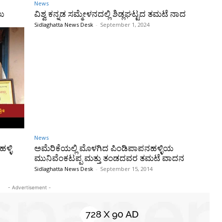
News
ಲು
ವಿಶ್ವ ಕನ್ನಡ ಸಮ್ಮೇಳನದಲ್ಲಿ ಶಿಡ್ಲಘಟ್ಟದ ತಮಟೆ ನಾದ
Sidlaghatta News Desk
-
September 1, 2024
News
ಳ್ಳಿ
ಅಮೆರಿಕೆಯಲ್ಲಿ ಮೊಳಗಿದ ಪಿಂಡಿಪಾಪನಹಳ್ಳಿಯ
ಮುನಿವೆಂಕಟಪ್ಪ ಮತ್ತು ತಂಡದವರ ತಮಟೆ ವಾದನ
Sidlaghatta News Desk
-
September 15, 2014
- Advertisement -