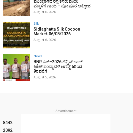
ಮುಂಭಾಗದ ರಸ್ತೆ ಕೆಸರುಮಯ,
ಮಕ್ಕಳಿಗೆ ಗಾಯ – ಪೋಷಕರ ಆಕ್ರೋಶ
August 6, 2026
Silk
Sidlaghatta Silk Cocoon
Market-06/08/2026
August 6, 2026
News
BNR ಕಪ್–2026 ಟೆನ್ನಿಸ್ ಬಾಲ್
ಕ್ರಿಕೆಟ್ ಪಂದ್ಯಾವಳಿ ಆಗಸ್ಟ್ 6ರಿಂದ
9ರವರೆಗೆ
August 5, 2026
- Advertisement -
8442
2092