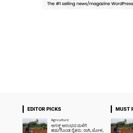
EDITOR PICKS
MUST 
Agriculture
ಆಗಸ್ಟ್ ಆರಂಭದ ಮಳೆಗೆ
ಹರ್ಷಗೊಂಡ ರೈತರು: ರಾಗಿ, ಜೋಳ,