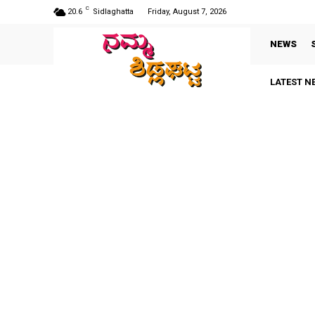
C
20.6
Sidlaghatta
Friday, August 7, 2026
NEWS
LATEST N