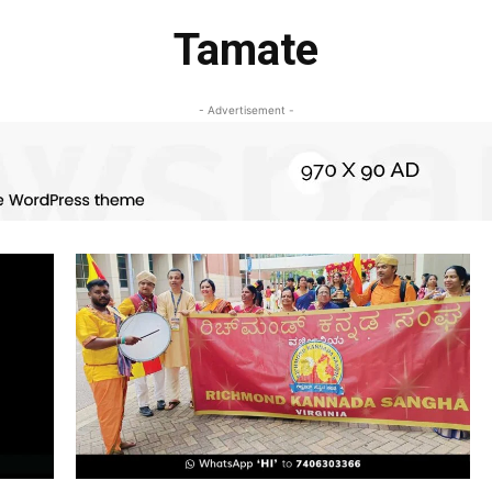
Tamate
- Advertisement -