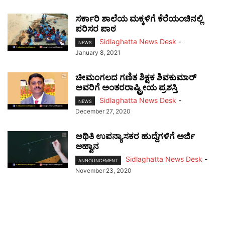
ಸರ್ಕಾರಿ ಶಾಲೆಯ ಮಕ್ಕಳಿಗೆ ಕೆರೆಯಂಚಿನಲ್ಲಿ
ಪರಿಸರ ಪಾಠ
Sidlaghatta News Desk
-
NEWS
January 8, 2021
ಚೀಮಂಗಲದ ಗಣಿತ ಶಿಕ್ಷಕ ಶಿವಕುಮಾರ್
ಅವರಿಗೆ ಅಂತರರಾಷ್ಟ್ರೀಯ ಪ್ರಶಸ್ತಿ
Sidlaghatta News Desk
-
NEWS
December 27, 2020
ಅಥಿತಿ ಉಪನ್ಯಾಸಕರ ಹುದ್ದೆಗಳಿಗೆ ಅರ್ಜಿ
ಆಹ್ವಾನ
Sidlaghatta News Desk
-
ANNOUNCEMENT
November 23, 2020