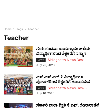
Home
Tags
Teacher
Teacher
ಗುರುವಂದನಾ ಕಾರ್ಯಕ್ರಮ: ಹಳೆಯ
ವಿದ್ಯಾರ್ಥಿಗಳಿಂದ ಶಿಕ್ಷಕರಿಗೆ ಸನ್ಮಾನ
Sidlaghatta News Desk
-
NEWS
July 26, 2026
ಎಸ್.ಎಸ್.ಎಲ್.ಸಿ ವಿದ್ಯಾರ್ಥಿಗಳ
ಪೋಷಕರಿಂದ ಶಿಕ್ಷಕರಿಗೆ ಗುರುನಮನ
Sidlaghatta News Desk
-
NEWS
July 16, 2026
ಸರ್ಕಾರಿ ಶಾಲಾ ಶಿಕ್ಷಕಿ ಕೆ.ಎನ್. ರೇಖಾರಾಣಿಗೆ