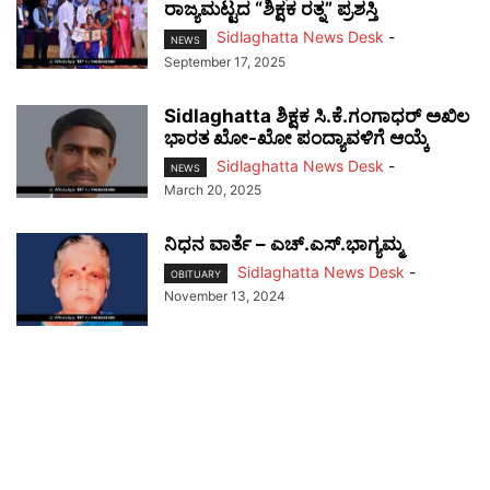
ರಾಜ್ಯಮಟ್ಟದ “ಶಿಕ್ಷಕ ರತ್ನ” ಪ್ರಶಸ್ತಿ
Sidlaghatta News Desk
-
NEWS
September 17, 2025
Sidlaghatta ಶಿಕ್ಷಕ ಸಿ.ಕೆ.ಗಂಗಾಧರ್ ಅಖಿಲ
ಭಾರತ ಖೋ-ಖೋ ಪಂದ್ಯಾವಳಿಗೆ ಆಯ್ಕೆ
Sidlaghatta News Desk
-
NEWS
March 20, 2025
ನಿಧನ ವಾರ್ತೆ – ಎಚ್.ಎಸ್.ಭಾಗ್ಯಮ್ಮ
Sidlaghatta News Desk
-
OBITUARY
November 13, 2024