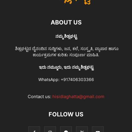
ABOUT US
ನಮ್ಮ ಶಿಡ್ಲಘಟ್ಟ
ಶಿಡ್ಲಘಟ್ಟದ ದೈನಂದಿನ ಸುದ್ದಿಗಳು, ಜನ, ಕಲೆ, ಸಂಸ್ಕೃತಿ, ವ್ಯಾಪಾರ ಹಾಗೂ
ಕಾರ್ಯಕ್ರಮಗಳ ಕುರಿತು ಸಂಪೂರ್ಣ ಮಾಹಿತಿ.
ಇದು ನಮ್ಮೂರು, ಇದು ನಮ್ಮ ಶಿಡ್ಲಘಟ್ಟ
WhatsApp:
+917406303366
Contact us:
hisidlaghatta@gmail.com
FOLLOW US