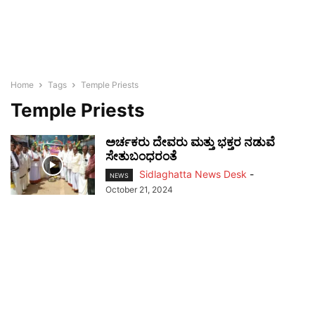
Home
Tags
Temple Priests
Temple Priests
ಅರ್ಚಕರು ದೇವರು ಮತ್ತು ಭಕ್ತರ ನಡುವೆ
ಸೇತುಬಂಧರಂತೆ
Sidlaghatta News Desk
-
NEWS
October 21, 2024