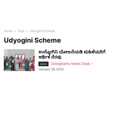
Home
Tags
Udyogini Scheme
Udyogini Scheme
ಉದ್ಯೋಗಿನಿ ಯೋಜನೆಯಡಿ ಮಹಿಳೆಯರಿಗೆ
ಆರ್ಥಿಕ ನೆರವು
Sidlaghatta News Desk
-
NEWS
January 29, 2022