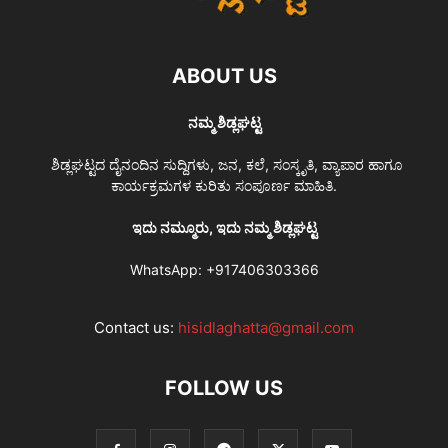
ABOUT US
ನಮ್ಮ ಶಿಡ್ಲಘಟ್ಟ
ಶಿಡ್ಲಘಟ್ಟದ ದೈನಂದಿನ ಸುದ್ದಿಗಳು, ಜನ, ಕಲೆ, ಸಂಸ್ಕೃತಿ, ವ್ಯಾಪಾರ ಹಾಗೂ
ಕಾರ್ಯಕ್ರಮಗಳ ಕುರಿತು ಸಂಪೂರ್ಣ ಮಾಹಿತಿ.
ಇದು ನಮ್ಮೂರು, ಇದು ನಮ್ಮ ಶಿಡ್ಲಘಟ್ಟ
WhatsApp:
+917406303366
Contact us:
hisidlaghatta@gmail.com
FOLLOW US