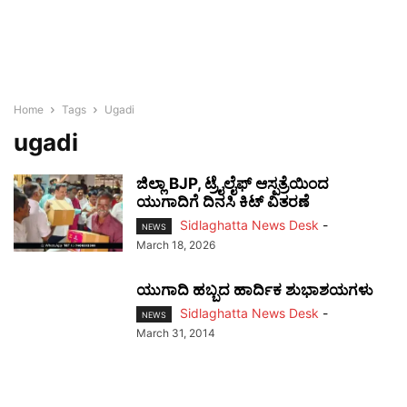
Home
Tags
Ugadi
ugadi
ಜಿಲ್ಲಾ BJP, ಟ್ರೈಲೈಫ್ ಆಸ್ಪತ್ರೆಯಿಂದ
ಯುಗಾದಿಗೆ ದಿನಸಿ ಕಿಟ್ ವಿತರಣೆ
Sidlaghatta News Desk
-
NEWS
March 18, 2026
ಯುಗಾದಿ ಹಬ್ಬದ ಹಾರ್ದಿಕ ಶುಭಾಶಯಗಳು
Sidlaghatta News Desk
-
NEWS
March 31, 2014