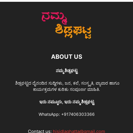
ABOUT US
ನಮ್ಮ ಶಿಡ್ಲಘಟ್ಟ
ಶಿಡ್ಲಘಟ್ಟದ ದೈನಂದಿನ ಸುದ್ದಿಗಳು, ಜನ, ಕಲೆ, ಸಂಸ್ಕೃತಿ, ವ್ಯಾಪಾರ ಹಾಗೂ
ಕಾರ್ಯಕ್ರಮಗಳ ಕುರಿತು ಸಂಪೂರ್ಣ ಮಾಹಿತಿ.
ಇದು ನಮ್ಮೂರು, ಇದು ನಮ್ಮ ಶಿಡ್ಲಘಟ್ಟ
WhatsApp:
+917406303366
Contact us:
hisidlaghatta@gmail.com