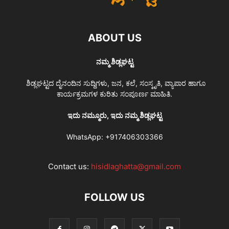
ABOUT US
ನಮ್ಮ ಶಿಡ್ಲಘಟ್ಟ
ಶಿಡ್ಲಘಟ್ಟದ ದೈನಂದಿನ ಸುದ್ದಿಗಳು, ಜನ, ಕಲೆ, ಸಂಸ್ಕೃತಿ, ವ್ಯಾಪಾರ ಹಾಗೂ
ಕಾರ್ಯಕ್ರಮಗಳ ಕುರಿತು ಸಂಪೂರ್ಣ ಮಾಹಿತಿ.
ಇದು ನಮ್ಮೂರು, ಇದು ನಮ್ಮ ಶಿಡ್ಲಘಟ್ಟ
WhatsApp:
+917406303366
Contact us:
hisidlaghatta@gmail.com
FOLLOW US