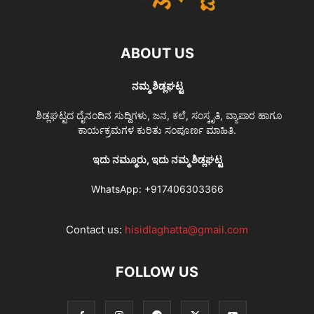
ABOUT US
ನಮ್ಮ ಶಿಡ್ಲಘಟ್ಟ
ಶಿಡ್ಲಘಟ್ಟದ ದೈನಂದಿನ ಸುದ್ದಿಗಳು, ಜನ, ಕಲೆ, ಸಂಸ್ಕೃತಿ, ವ್ಯಾಪಾರ ಹಾಗೂ
ಕಾರ್ಯಕ್ರಮಗಳ ಕುರಿತು ಸಂಪೂರ್ಣ ಮಾಹಿತಿ.
ಇದು ನಮ್ಮೂರು, ಇದು ನಮ್ಮ ಶಿಡ್ಲಘಟ್ಟ
WhatsApp:
+917406303366
Contact us:
hisidlaghatta@gmail.com
FOLLOW US