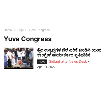
Home
Tags
Yuva Congress
Yuva Congress
ತೈಲ ಉತ್ಪನ್ನಗಳ ಬೆಲೆ ಏರಿಕೆ ಖಂಡಿಸಿ ಯುವ
ಕಾಂಗ್ರೆಸ್ ಕಾರ್ಯಕರ್ತರ ಪ್ರತಿಭಟನೆ
Sidlaghatta News Desk
-
NEWS
April 11, 2022