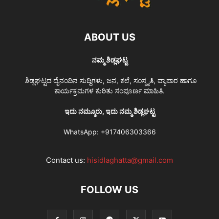
ABOUT US
ನಮ್ಮ ಶಿಡ್ಲಘಟ್ಟ
ಶಿಡ್ಲಘಟ್ಟದ ದೈನಂದಿನ ಸುದ್ದಿಗಳು, ಜನ, ಕಲೆ, ಸಂಸ್ಕೃತಿ, ವ್ಯಾಪಾರ ಹಾಗೂ
ಕಾರ್ಯಕ್ರಮಗಳ ಕುರಿತು ಸಂಪೂರ್ಣ ಮಾಹಿತಿ.
ಇದು ನಮ್ಮೂರು, ಇದು ನಮ್ಮ ಶಿಡ್ಲಘಟ್ಟ
WhatsApp:
+917406303366
Contact us:
hisidlaghatta@gmail.com
FOLLOW US