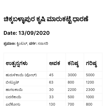
ಚಿಕ್ಕಬಳ್ಳಾಪುರ ಕೃಷಿ ಮಾರುಕಟ್ಟೆ ಧಾರಣೆ
Date: 13/09/2020
ಪ್ರಮಾಣ:
ಕ್ವಿಂಟಲ್,
ವರ್ಗ:
ಸರಾಸರಿ
ಉತ್ಪನ್ನಗಳು
ಆವಕ
ಕನಿಷ್ಠ
ಗರಿಷ್ಠ
ಹುರುಳಿಕಾಯಿ (ವೋಲ್)
45
3000
5000
ಬೀಟ್ರೂಟ್
63
800
1200
ಹಾಗಲಕಾಯಿ
30
2200
2300
ಬದನೆಕಾಯಿ
33
500
1000
ಎಲೆಕೋಸು
130
700
800