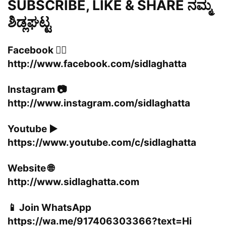
SUBSCRIBE, LIKE & SHARE ನಮ್ಮ
ಶಿಡ್ಲಘಟ್ಟ
Facebook 👍🏻
http://www.facebook.com/sidlaghatta
Instagram 📷
http://www.instagram.com/sidlaghatta
Youtube ▶️
https://www.youtube.com/c/sidlaghatta
Website 🌐
http://www.sidlaghatta.com
📱 Join WhatsApp
https://wa.me/917406303366?text=Hi