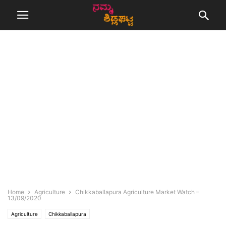
Home
Agriculture
Chikkaballapura Agriculture Market Watch –
13/09/2020
Agriculture
Chikkaballapura