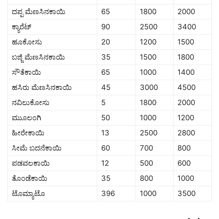
ದಪ್ಪ ಮೆಣಸಿನಕಾಯಿ
65
1800
2000
ಕ್ಯಾರೆಟ್
90
2500
3400
ಹೂಕೋಸು
20
1200
1500
ಬಜ್ಜಿ ಮೆಣಸಿನಕಾಯಿ
35
1500
1800
ಸೌತೆಕಾಯಿ
65
1000
1400
ಹಸಿರು ಮೆಣಸಿನಕಾಯಿ
45
3000
4500
ನವಿಲುಕೋಸು
5
1800
2000
ಮುೂಲಂಗಿ
50
1000
1200
ಹೀರೇಕಾಯಿ
13
2500
2800
ಸೀಮೆ ಬದನೆಕಾಯಿ
60
700
800
ಪಡವಲಕಾಯಿ
12
500
600
ತೊಂಡೆಕಾಯಿ
35
800
1000
ಟೊಮ್ಯಾಟೊ
396
1000
3500