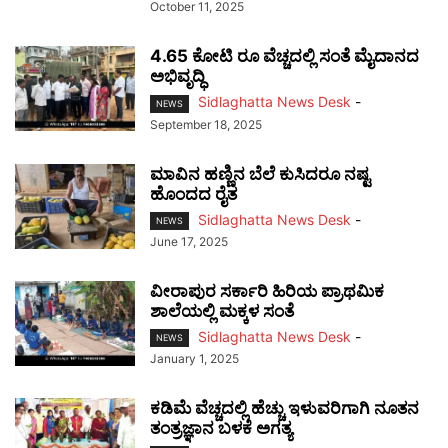
October 11, 2025
4.65 ಕೋಟಿ ರೂ ವೆಚ್ಚದಲ್ಲಿ ಸಂತೆ ಮೈದಾನದ
ಅಭಿವೃದ್ಧಿ
Sidlaghatta News Desk
-
NEWS
September 18, 2025
ಮಾವಿನ ಹಣ್ಣಿನ ಬೆಲೆ ಕುಸಿದರೂ ನಷ್ಟ
ಹೊಂದದ ರೈತ
Sidlaghatta News Desk
-
NEWS
June 17, 2025
ವೀರಾಪುರ ಸರ್ಕಾರಿ ಹಿರಿಯ ಪ್ರಾಥಮಿಕ
ಶಾಲೆಯಲ್ಲಿ ಮಕ್ಕಳ ಸಂತೆ
Sidlaghatta News Desk
-
NEWS
January 1, 2025
ಕಡಿಮೆ ವೆಚ್ಚದಲ್ಲಿ ಹೆಚ್ಚು ಇಳುವರಿಗಾಗಿ ನೂತನ
ತಂತ್ರಜ್ಞಾನ ಬಳಕೆ ಅಗತ್ಯ