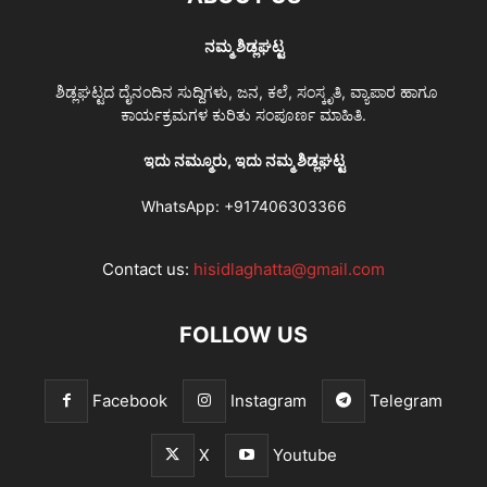
ನಮ್ಮ ಶಿಡ್ಲಘಟ್ಟ
ಶಿಡ್ಲಘಟ್ಟದ ದೈನಂದಿನ ಸುದ್ದಿಗಳು, ಜನ, ಕಲೆ, ಸಂಸ್ಕೃತಿ, ವ್ಯಾಪಾರ ಹಾಗೂ
ಕಾರ್ಯಕ್ರಮಗಳ ಕುರಿತು ಸಂಪೂರ್ಣ ಮಾಹಿತಿ.
ಇದು ನಮ್ಮೂರು, ಇದು ನಮ್ಮ ಶಿಡ್ಲಘಟ್ಟ
WhatsApp:
+917406303366
Contact us:
hisidlaghatta@gmail.com
FOLLOW US
Facebook
Instagram
Telegram
X
Youtube