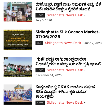
ರಸಗೊಬ್ಬರ, ಬಿತ್ತನೆ ಬೀಜ ಸಮರ್ಪಕ ಲಭ್ಯ; ಬೆಳೆ
ವಿಮೆ ಮಾಡಿಸಿಕೊಳ್ಳಲು ರೈತರಿಗೆ ಸೂಚನೆ
Sidlaghatta News Desk
-
NEWS
July 5, 2026
Sidlaghatta Silk Cocoon Market-
07/06/2026
Sidlaghatta News Desk
-
June 7, 2026
SILK
‘ಗುಣಿ’ ಪದ್ಧತಿ ರಾಗಿ; ಸಾಂಪ್ರದಾಯಿಕ
ವಿಧಾನಕ್ಕಿಂತಲೂ ಹೆಚ್ಚು ಇಳುವರಿ: ಕೃಷಿ ಇಲಾಖೆ
Sidlaghatta News Desk
-
NEWS
December 14, 2025
ಕೊತ್ತನೂರಿನಲ್ಲಿ GKVK ಅಂತಿಮ ವರ್ಷದ
BSc ವಿದ್ಯಾರ್ಥಿಗಳಿಂದ ಕೃಷಿ ವಸಂತ
ಕಾರ್ಯಕ್ರಮ
Sidlaghatta News Desk
-
NEWS