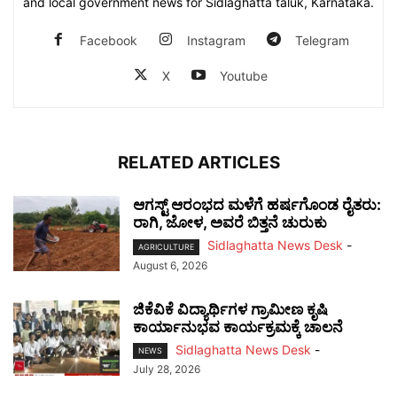
and local government news for Sidlaghatta taluk, Karnataka.
Facebook
Instagram
Telegram
X
Youtube
RELATED ARTICLES
ಆಗಸ್ಟ್ ಆರಂಭದ ಮಳೆಗೆ ಹರ್ಷಗೊಂಡ ರೈತರು:
ರಾಗಿ, ಜೋಳ, ಅವರೆ ಬಿತ್ತನೆ ಚುರುಕು
Sidlaghatta News Desk
-
AGRICULTURE
August 6, 2026
ಜಿಕೆವಿಕೆ ವಿದ್ಯಾರ್ಥಿಗಳ ಗ್ರಾಮೀಣ ಕೃಷಿ
ಕಾರ್ಯಾನುಭವ ಕಾರ್ಯಕ್ರಮಕ್ಕೆ ಚಾಲನೆ
Sidlaghatta News Desk
-
NEWS
July 28, 2026