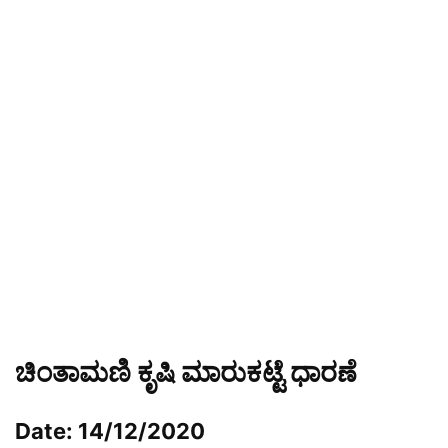
ಚಿಂತಾಮಣಿ ಕೃಷಿ ಮಾರುಕಟ್ಟೆ ಧಾರಣೆ
Date: 14/12/2020