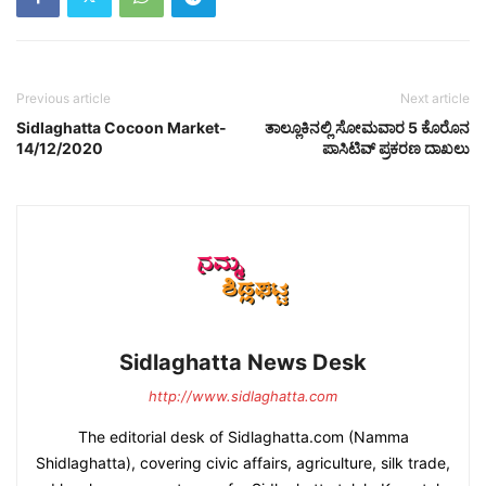
Previous article
Next article
Sidlaghatta Cocoon Market-
ತಾಲ್ಲೂಕಿನಲ್ಲಿ ಸೋಮವಾರ 5 ಕೊರೊನ
14/12/2020
ಪಾಸಿಟಿವ್ ಪ್ರಕರಣ ದಾಖಲು
Sidlaghatta News Desk
http://www.sidlaghatta.com
The editorial desk of Sidlaghatta.com (Namma
Shidlaghatta), covering civic affairs, agriculture, silk trade,