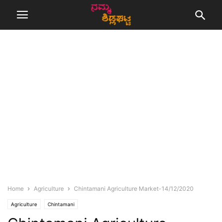
Home
Agriculture
Chintamani Agriculture Market-14/12/2020
Agriculture
Chintamani