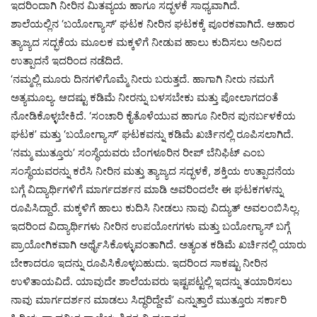
ಇದರಿಂದಾಗಿ ನೀರಿನ ಮಿತವ್ಯಯ ಹಾಗೂ ಸದ್ಭಳಕೆ ಸಾಧ್ಯವಾಗಿದೆ.
ಶಾಲೆಯಲ್ಲಿನ ‘ಬಯೋಗ್ಯಾಸ್’ ಘಟಕ ನೀರಿನ ಘಟಕಕ್ಕೆ ಪೂರಕವಾಗಿದೆ. ಆಹಾರ
ತ್ಯಾಜ್ಯದ ಸದ್ಭಕೆಯ ಮೂಲಕ ಮಕ್ಕಳಿಗೆ ನೀಡುವ ಹಾಲು ಕುದಿಸಲು ಅನಿಲದ
ಉತ್ಪಾದನೆ ಇದರಿಂದ ನಡೆದಿದೆ.
‘ನಮ್ಮಲ್ಲಿ ಮೂರು ದಿನಗಳಿಗೊಮ್ಮೆ ನೀರು ಬರುತ್ತದೆ. ಹಾಗಾಗಿ ನೀರು ನಮಗೆ
ಅತ್ಯಮೂಲ್ಯ. ಆದಷ್ಟು ಕಡಿಮೆ ನೀರನ್ನು ಬಳಸಬೇಕು ಮತ್ತು ಪೋಲಾಗದಂತೆ
ನೋಡಿಕೊಳ್ಳಬೇಕಿದೆ. ‘ಸಂಚಾರಿ ಕೈತೊಳೆಯುವ ಹಾಗೂ ನೀರಿನ ಪುನರ್ಬಳಕೆಯ
ಘಟಕ’ ಮತ್ತು ‘ಬಯೋಗ್ಯಾಸ್’ ಘಟಕವನ್ನು ಕಡಿಮೆ ಖರ್ಚಿನಲ್ಲಿ ರೂಪಿಸಲಾಗಿದೆ.
‘ನಮ್ಮ ಮುತ್ತೂರು’ ಸಂಸ್ಥೆಯವರು ಬೆಂಗಳೂರಿನ ರೀಪ್ ಬೆನಿಫಿಟ್ ಎಂಬ
ಸಂಸ್ಥೆಯವರನ್ನು ಕರೆಸಿ ನೀರಿನ ಮತ್ತು ತ್ಯಾಜ್ಯದ ಸದ್ಭಳಕೆ, ಶಕ್ತಿಯ ಉತ್ಪಾದನೆಯ
ಬಗ್ಗೆ ವಿದ್ಯಾರ್ಥಿಗಳಿಗೆ ಮಾರ್ಗದರ್ಶನ ಮಾಡಿ ಅವರಿಂದಲೇ ಈ ಘಟಕಗಳನ್ನು
ರೂಪಿಸಿದ್ದಾರೆ. ಮಕ್ಕಳಿಗೆ ಹಾಲು ಕುದಿಸಿ ನೀಡಲು ನಾವು ವಿದ್ಯುತ್ ಅವಲಂಬಿಸಿಲ್ಲ.
ಇದರಿಂದ ವಿದ್ಯಾರ್ಥಿಗಳು ನೀರಿನ ಉಪಯೋಗಗಳು ಮತ್ತು ಬಯೋಗ್ಯಾಸ್ ಬಗ್ಗೆ
ಪ್ರಾಯೋಗಿಕವಾಗಿ ಅರ್ಥೈಸಿಕೊಳ್ಳುವಂತಾಗಿದೆ. ಅತ್ಯಂತ ಕಡಿಮೆ ಖರ್ಚಿನಲ್ಲಿ ಯಾರು
ಬೇಕಾದರೂ ಇದನ್ನು ರೂಪಿಸಿಕೊಳ್ಳಬಹುದು. ಇದರಿಂದ ಸಾಕಷ್ಟು ನೀರಿನ
ಉಳಿತಾಯವಿದೆ. ಯಾವುದೇ ಶಾಲೆಯವರು ಇಷ್ಟಪಟ್ಟಲ್ಲಿ ಇದನ್ನು ತಯಾರಿಸಲು
ನಾವು ಮಾರ್ಗದರ್ಶನ ಮಾಡಲು ಸಿದ್ಧರಿದ್ದೇವೆ’ ಎನ್ನುತ್ತಾರೆ ಮುತ್ತೂರು ಸರ್ಕಾರಿ