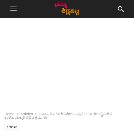
Home
Articles
ಮುತ್ತೂರು ಸರ್ಕಾರಿ ಹಿರಿಯ ಪ್ರಾಥಮಿಕ ಶಾಲೆಯಲ್ಲಿ ನೀರಿನ
ಉಳಿತಾಯಕ್ಕಾಗಿ ವಿವಿಧ ಕ್ರಮಗಳು
Articles