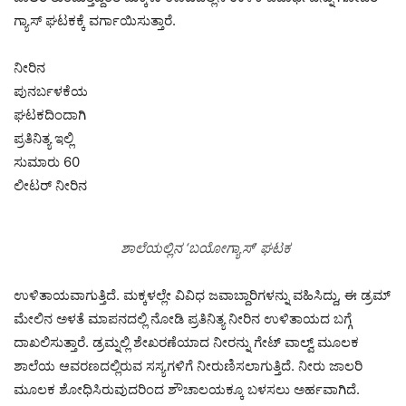
ಗ್ಯಾಸ್ ಘಟಕಕ್ಕೆ ವರ್ಗಾಯಿಸುತ್ತಾರೆ.
ನೀರಿನ
ಪುನರ್ಬಳಕೆಯ
ಘಟಕದಿಂದಾಗಿ
ಪ್ರತಿನಿತ್ಯ ಇಲ್ಲಿ
ಸುಮಾರು 60
ಲೀಟರ್ ನೀರಿನ
ಶಾಲೆಯಲ್ಲಿನ ‘ಬಯೋಗ್ಯಾಸ್’ ಘಟಕ
ಉಳಿತಾಯವಾಗುತ್ತಿದೆ. ಮಕ್ಕಳಲ್ಲೇ ವಿವಿಧ ಜವಾಬ್ದಾರಿಗಳನ್ನು ವಹಿಸಿದ್ದು, ಈ ಡ್ರಮ್
ಮೇಲಿನ ಅಳತೆ ಮಾಪನದಲ್ಲಿ ನೋಡಿ ಪ್ರತಿನಿತ್ಯ ನೀರಿನ ಉಳಿತಾಯದ ಬಗ್ಗೆ
ದಾಖಲಿಸುತ್ತಾರೆ. ಡ್ರಮ್ನಲ್ಲಿ ಶೇಖರಣೆಯಾದ ನೀರನ್ನು ಗೇಟ್ ವಾಲ್ವ್ ಮೂಲಕ
ಶಾಲೆಯ ಆವರಣದಲ್ಲಿರುವ ಸಸ್ಯಗಳಿಗೆ ನೀರುಣಿಸಲಾಗುತ್ತಿದೆ. ನೀರು ಜಾಲರಿ
ಮೂಲಕ ಶೋಧಿಸಿರುವುದರಿಂದ ಶೌಚಾಲಯಕ್ಕೂ ಬಳಸಲು ಅರ್ಹವಾಗಿದೆ.