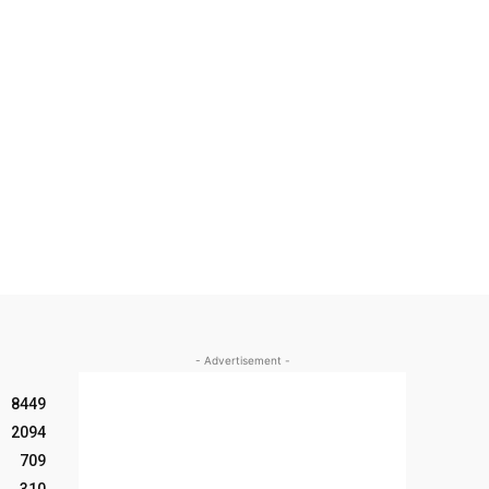
- Advertisement -
8449
2094
709