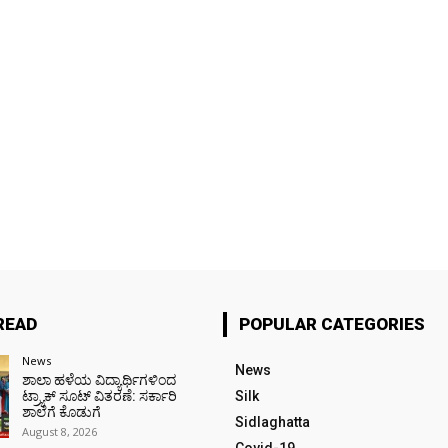
READ
POPULAR CATEGORIES
News
News
ಶಾಲಾ ಹಳೆಯ ವಿದ್ಯಾರ್ಥಿಗಳಿಂದ
ಟ್ರ್ಯಾಕ್‌ ಸೂಟ್ ವಿತರಣೆ: ಸರ್ಕಾರಿ
Silk
ಶಾಲೆಗೆ ಕೊಡುಗೆ
Sidlaghatta
August 8, 2026