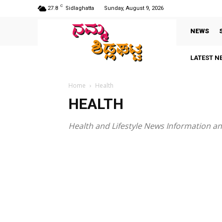
C
27.8
Sidlaghatta
Sunday, August 9, 2026
NEWS
LATEST N
Home
Health
HEALTH
Health and Lifestyle News Information an