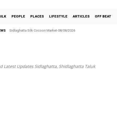
SILK
PEOPLE
PLACES
LIFESTYLE
ARTICLES
OFF BEAT
EWS
Sidlaghatta Silk Cocoon Market-08/08/2026
d Latest Updates Sidlaghatta, Shidlaghatta Taluk