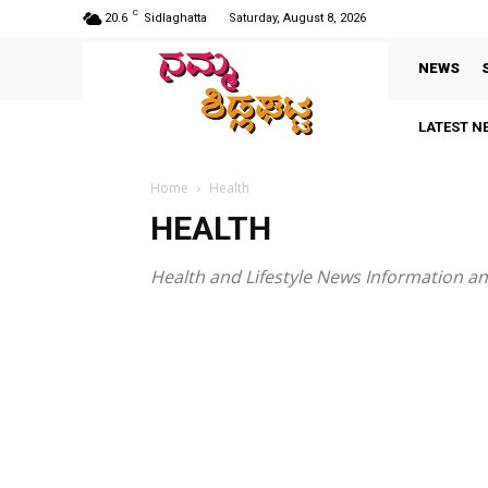
C
20.6
Sidlaghatta
Saturday, August 8, 2026
NEWS
LATEST N
Home
Health
HEALTH
Health and Lifestyle News Information an