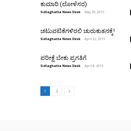
ಕುಮಾರಿ (ಲೋಳೆಸರ)
Sidlaghatta News Desk
-
May 20, 2015
ಚಟುವಟಿಕೆಗಳಿರಲಿ ಚುರುಕುತನಕ್ಕೆ!
Sidlaghatta News Desk
-
April 22, 2015
ಪರೀಕ್ಷೆ ಬೇಕು ಪ್ರಗತಿಗೆ
Sidlaghatta News Desk
-
April 8, 2015
1
2