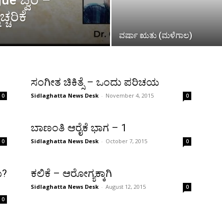
ue ಜ್ವರ –
ಚರಿಕೆ
ವರ್ಷಾ ಋತು (ಮಳೆಗಾಲ)
ಸಂಗೀತ ಚಿಕಿತ್ಸೆ – ಒಂದು ಪರಿಚಯ
Sidlaghatta News Desk
-
November 4, 2015
0
0
ಬಾಣಂತಿ ಆರೈಕೆ ಭಾಗ – 1
Sidlaghatta News Desk
-
October 7, 2015
0
0
ು?
ಕಲಿಕೆ – ಆರೋಗ್ಯಕ್ಕಾಗಿ
Sidlaghatta News Desk
-
August 12, 2015
0
0