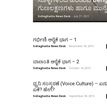
ಸೊಳ್ಳೆಗಳಿಂದ ಹರಡುವ Deng
ಗುಣಲಕ್ಷಣಗಳು ಹಾಗೂ ಮುನ್ನೆಚ್
Sidlaghatta News Desk
-
July 31, 2021
ಗರ್ಭಿಣಿ ಆರೈಕೆ ಭಾಗ – 1
Sidlaghatta News Desk
-
November 18, 2015
ಬಾಣಂತಿ ಆರೈಕೆ ಭಾಗ – 2
Sidlaghatta News Desk
-
October 14, 2015
ಧ್ವನಿ ಸಂಸ್ಕರಣೆ (Voice Culture) – ಏನ
ಏಕೆ? ಹೇಗೆ?
Sidlaghatta News Desk
-
September 30, 2015