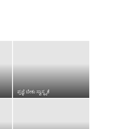
ಪ್ರಜ್ಞೆ ಬೇಕು ಸ್ವಾಸ್ಥ್ಯಕೆ