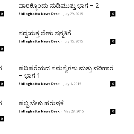
ವಾರಕ್ಕೊಂದು ನುಡಿಮುತ್ತು ಭಾಗ – 2
Sidlaghatta News Desk
-
July 29, 2015
0
0
ಸದ್ವಋತ್ತ ಬೇಕು ಸನ್ಮತಿಗೆ
Sidlaghatta News Desk
-
July 15, 2015
0
0
ರ
ಹದಿಹರೆಯದ ಸಮಸ್ಯೆಗಳು ಮತ್ತು ಪರಿಹಾರ
– ಭಾಗ 1
Sidlaghatta News Desk
-
July 1, 2015
0
0
ರ
ಹಬ್ಬ ಬೇಕು ಹರುಷಕೆ
Sidlaghatta News Desk
-
May 28, 2015
0
0