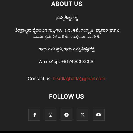
ABOUT US
ನಮ್ಮ ಶಿಡ್ಲಘಟ್ಟ
ಶಿಡ್ಲಘಟ್ಟದ ದೈನಂದಿನ ಸುದ್ದಿಗಳು, ಜನ, ಕಲೆ, ಸಂಸ್ಕೃತಿ, ವ್ಯಾಪಾರ ಹಾಗೂ
ಕಾರ್ಯಕ್ರಮಗಳ ಕುರಿತು ಸಂಪೂರ್ಣ ಮಾಹಿತಿ.
ಇದು ನಮ್ಮೂರು, ಇದು ನಮ್ಮ ಶಿಡ್ಲಘಟ್ಟ
WhatsApp:
+917406303366
Contact us:
hisidlaghatta@gmail.com
FOLLOW US