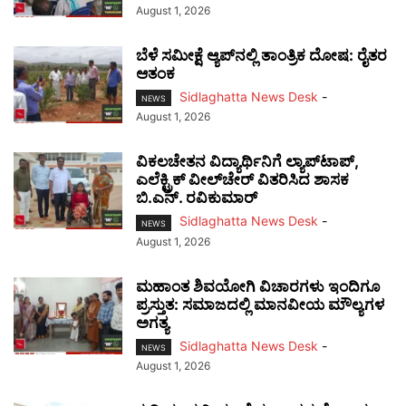
August 1, 2026
ಬೆಳೆ ಸಮೀಕ್ಷೆ ಆ್ಯಪ್‌ನಲ್ಲಿ ತಾಂತ್ರಿಕ ದೋಷ: ರೈತರ
ಆತಂಕ
Sidlaghatta News Desk
-
NEWS
August 1, 2026
ವಿಕಲಚೇತನ ವಿದ್ಯಾರ್ಥಿನಿಗೆ ಲ್ಯಾಪ್‌ಟಾಪ್,
ಎಲೆಕ್ಟ್ರಿಕ್ ವೀಲ್‌ಚೇರ್ ವಿತರಿಸಿದ ಶಾಸಕ
ಬಿ.ಎನ್. ರವಿಕುಮಾರ್
Sidlaghatta News Desk
-
NEWS
August 1, 2026
ಮಹಾಂತ ಶಿವಯೋಗಿ ವಿಚಾರಗಳು ಇಂದಿಗೂ
ಪ್ರಸ್ತುತ: ಸಮಾಜದಲ್ಲಿ ಮಾನವೀಯ ಮೌಲ್ಯಗಳ
ಅಗತ್ಯ
Sidlaghatta News Desk
-
NEWS
August 1, 2026