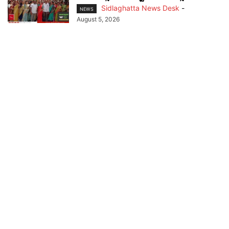
Sidlaghatta News Desk
-
NEWS
August 5, 2026