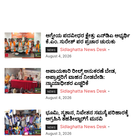
ಆಗ್ನೇಯ ಪದವೀಧರ ಕ್ಷೇತ್ರ: ಎನ್‌ಡಿಎ ಅಭ್ಯರ್ಥಿ
ಕೆ.ಎಂ. ಸುರೇಶ್ ಪರ ಪ್ರಚಾರ ಚುರುಕು
Sidlaghatta News Desk
-
NEWS
August 4, 2026
ಅಪಾಯಕಾರಿ ರೀಲ್ಸ್ ಅನುಕರಣೆ ಬೇಡ,
ಅಪ್ರಾಪ್ತರಿಗೆ ವಾಹನ ನೀಡಬೇಡಿ:
ನ್ಯಾಯಾಧೀಶರ ಎಚ್ಚರಿಕೆ
Sidlaghatta News Desk
-
NEWS
August 4, 2026
ಭೂಮಿ, ಸ್ಮಶಾನ, ನಿವೇಶನ ಸಮಸ್ಯೆ ಪರಿಹಾರಕ್ಕೆ
ಆಗ್ರಹಿಸಿ ತಹಶೀಲ್ದಾರ್‌ಗೆ ಮನವಿ
Sidlaghatta News Desk
-
NEWS
August 3, 2026