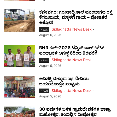
ಕನಕನಗರ: ಗರುಡಾದ್ರಿ ಶಾಲೆ ಮುಂಭಾಗದ ರಸ್ತೆ
ಕೆಸರುಮಯ, ಮಕ್ಕಳಿಗೆ ಗಾಯ – ಪೋಷಕರ
ಆಕ್ರೋಶ
Sidlaghatta News Desk
-
NEWS
August 6, 2026
BNR ಕಪ್–2026 ಟೆನ್ನಿಸ್ ಬಾಲ್ ಕ್ರಿಕೆಟ್
ಪಂದ್ಯಾವಳಿ ಆಗಸ್ಟ್ 6ರಿಂದ 9ರವರೆಗೆ
Sidlaghatta News Desk
-
NEWS
August 5, 2026
ಆದಿಶಕ್ತಿ ಮಳ್ಳೂರಾಂಭ ದೇವಿಯ
ಜಯಂತೋತ್ಸವ ಸಂಭ್ರಮ
Sidlaghatta News Desk
-
NEWS
August 5, 2026
30 ವರ್ಷಗಳ ಬಳಿಕ ಗ್ರಾಮದೇವತೆಗಳ ಜಾತ್ರಾ
ಮಹೋತ್ಸವ, ತಂಬಿಟ್ಟಿನ ದೀಪೋತ್ಸವ