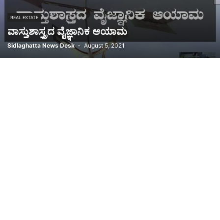
REAL ESTATE
ವಾಸ್ತುಶಾಸ್ತ್ರದ ವೈಜ್ಞಾನಿಕ ಆಯಾಮ
Sidlaghatta News Desk
-
August 5, 2021