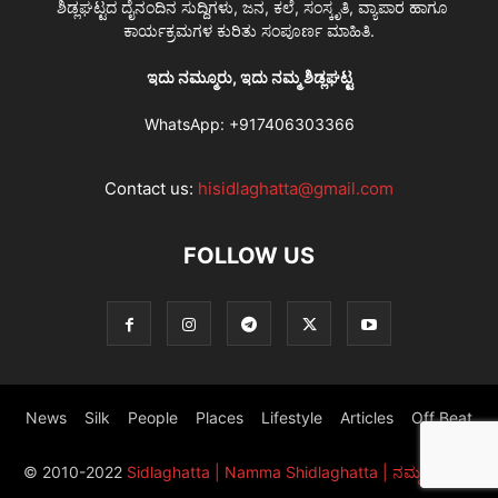
ಶಿಡ್ಲಘಟ್ಟದ ದೈನಂದಿನ ಸುದ್ದಿಗಳು, ಜನ, ಕಲೆ, ಸಂಸ್ಕೃತಿ, ವ್ಯಾಪಾರ ಹಾಗೂ
ಕಾರ್ಯಕ್ರಮಗಳ ಕುರಿತು ಸಂಪೂರ್ಣ ಮಾಹಿತಿ.
ಇದು ನಮ್ಮೂರು, ಇದು ನಮ್ಮ ಶಿಡ್ಲಘಟ್ಟ
WhatsApp:
+917406303366
Contact us:
hisidlaghatta@gmail.com
FOLLOW US
News
Silk
People
Places
Lifestyle
Articles
Off Beat
© 2010-2022
Sidlaghatta | Namma Shidlaghatta | ನಮ್ಮ ಶಿಡ್ಲಘಟ್ಟ