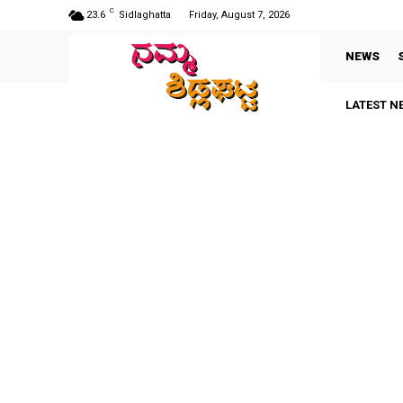
C
23.6
Sidlaghatta
Friday, August 7, 2026
NEWS
LATEST N