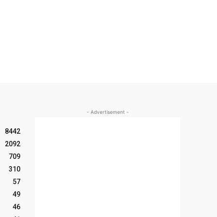
- Advertisement -
8442
2092
709
310
57
49
46