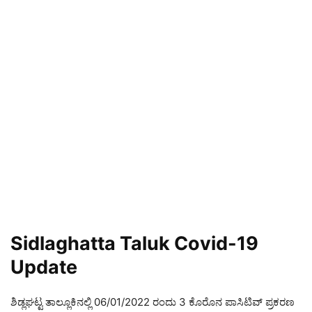
Sidlaghatta Taluk Covid-19
Update
ಶಿಡ್ಲಘಟ್ಟ ತಾಲ್ಲೂಕಿನಲ್ಲಿ 06/01/2022 ರಂದು 3 ಕೊರೊನ ಪಾಸಿಟಿವ್ ಪ್ರಕರಣ