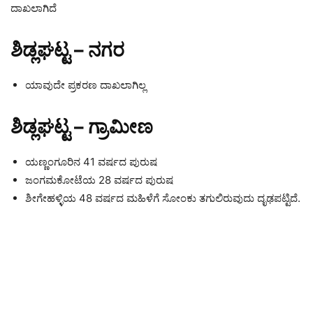
ದಾಖಲಾಗಿದೆ
ಶಿಡ್ಲಘಟ್ಟ – ನಗರ
ಯಾವುದೇ ಪ್ರಕರಣ ದಾಖಲಾಗಿಲ್ಲ
ಶಿಡ್ಲಘಟ್ಟ – ಗ್ರಾಮೀಣ
ಯಣ್ಣಂಗೂರಿನ 41 ವರ್ಷದ ಪುರುಷ
ಜಂಗಮಕೋಟೆಯ 28 ವರ್ಷದ ಪುರುಷ
ಶೀಗೇಹಳ್ಳಿಯ 48 ವರ್ಷದ ಮಹಿಳೆಗೆ ಸೋಂಕು ತಗುಲಿರುವುದು ದೃಢಪಟ್ಟಿದೆ.