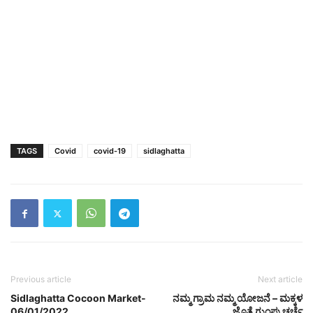
TAGS
Covid
covid-19
sidlaghatta
Previous article
Next article
Sidlaghatta Cocoon Market-
ನಮ್ಮ ಗ್ರಾಮ ನಮ್ಮ ಯೋಜನೆ – ಮಕ್ಕಳ
06/01/2022
ಜೊತೆ ಗುಂಪು ಚರ್ಚೆ