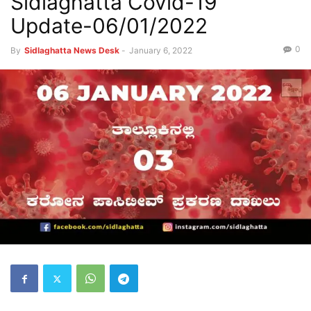
Sidlaghatta Covid-19
Update-06/01/2022
0
By
Sidlaghatta News Desk
-
January 6, 2022