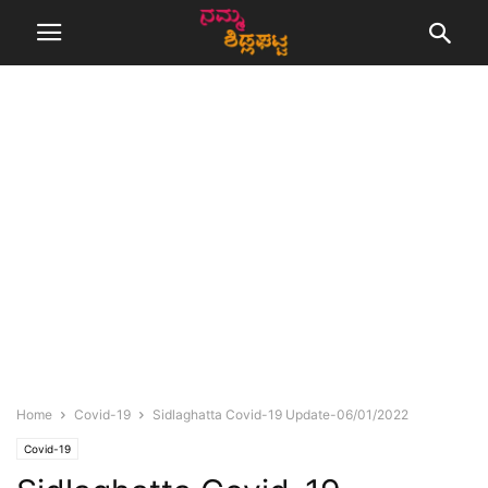
Home
Covid-19
Sidlaghatta Covid-19 Update-06/01/2022
Covid-19