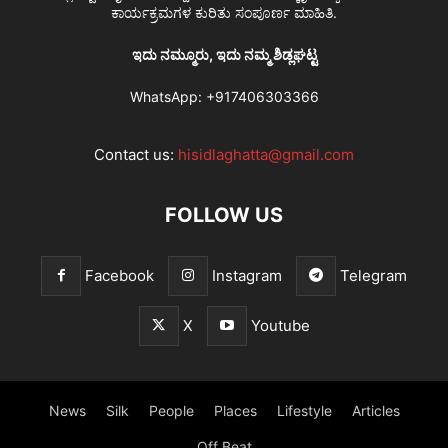
ಕಾರ್ಯಕ್ರಮಗಳ ಕುರಿತು ಸಂಪೂರ್ಣ ಮಾಹಿತಿ.
ಇದು ನಮ್ಮೂರು, ಇದು ನಮ್ಮ ಶಿಡ್ಲಘಟ್ಟ
WhatsApp:
+917406303366
Contact us:
hisidlaghatta@gmail.com
FOLLOW US
Facebook
Instagram
Telegram
X
Youtube
News
Silk
People
Places
Lifestyle
Articles
Off Beat