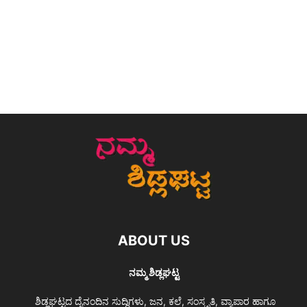
ABOUT US
ನಮ್ಮ ಶಿಡ್ಲಘಟ್ಟ
ಶಿಡ್ಲಘಟ್ಟದ ದೈನಂದಿನ ಸುದ್ದಿಗಳು, ಜನ, ಕಲೆ, ಸಂಸ್ಕೃತಿ, ವ್ಯಾಪಾರ ಹಾಗೂ