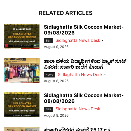
RELATED ARTICLES
Sidlaghatta Silk Cocoon Market-
09/08/2026
Sidlaghatta News Desk
-
SILK
August 9, 2026
ಶಾಲಾ ಹಳೆಯ ವಿದ್ಯಾರ್ಥಿಗಳಿಂದ ಟ್ರ್ಯಾಕ್‌ ಸೂಟ್
ವಿತರಣೆ: ಸರ್ಕಾರಿ ಶಾಲೆಗೆ ಕೊಡುಗೆ
Sidlaghatta News Desk
-
NEWS
August 8, 2026
Sidlaghatta Silk Cocoon Market-
08/08/2026
Sidlaghatta News Desk
-
SILK
August 8, 2026
ಸರ್ಕಾರಿ ನೌಕರರ ಸಂಘಕ್ಕೆ ₹5.17 ಲಕ್ಷ