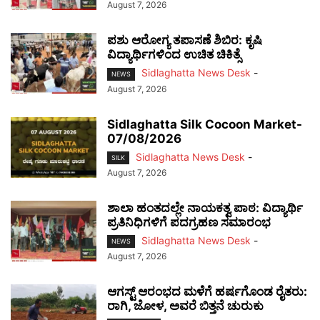
August 7, 2026
ಪಶು ಆರೋಗ್ಯ ತಪಾಸಣೆ ಶಿಬಿರ: ಕೃಷಿ
ವಿದ್ಯಾರ್ಥಿಗಳಿಂದ ಉಚಿತ ಚಿಕಿತ್ಸೆ
Sidlaghatta News Desk
-
NEWS
August 7, 2026
Sidlaghatta Silk Cocoon Market-
07/08/2026
Sidlaghatta News Desk
-
SILK
August 7, 2026
ಶಾಲಾ ಹಂತದಲ್ಲೇ ನಾಯಕತ್ವ ಪಾಠ: ವಿದ್ಯಾರ್ಥಿ
ಪ್ರತಿನಿಧಿಗಳಿಗೆ ಪದಗ್ರಹಣ ಸಮಾರಂಭ
Sidlaghatta News Desk
-
NEWS
August 7, 2026
ಆಗಸ್ಟ್ ಆರಂಭದ ಮಳೆಗೆ ಹರ್ಷಗೊಂಡ ರೈತರು:
ರಾಗಿ, ಜೋಳ, ಅವರೆ ಬಿತ್ತನೆ ಚುರುಕು