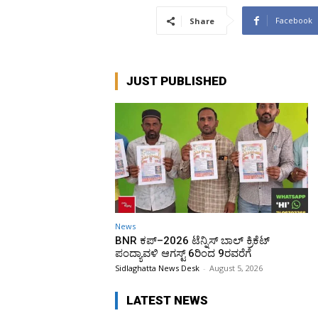
Facebook
Share
JUST PUBLISHED
News
BNR ಕಪ್–2026 ಟೆನ್ನಿಸ್ ಬಾಲ್ ಕ್ರಿಕೆಟ್
ಪಂದ್ಯಾವಳಿ ಆಗಸ್ಟ್ 6ರಿಂದ 9ರವರೆಗೆ
Sidlaghatta News Desk
-
August 5, 2026
LATEST NEWS