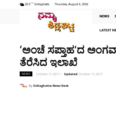
C
20.5
Sidlaghatta
Thursday, August 6, 2026
NEWS
LATEST N
‘ಅಂಚೆ ಸಪ್ತಾಹ’ದ ಅಂಗವ
ತೆರೆಸಿದ ಇಲಾಖೆ
October 11, 2017
Updated:
October 11, 2017
NEWS
By
Sidlaghatta News Desk