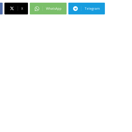
X
WhatsApp
Telegram