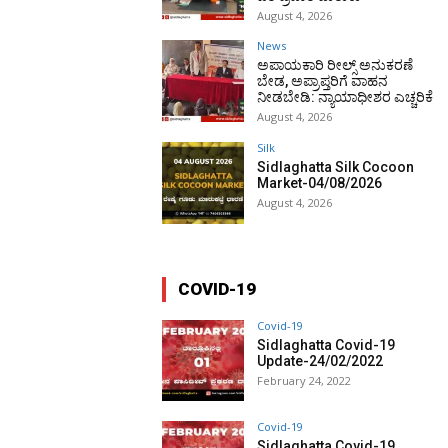
August 4, 2026
News
ಅಪಾಯಕಾರಿ ರೀಲ್ಸ್ ಅನುಕರಣೆ
ಬೇಡ, ಅಪ್ರಾಪ್ತರಿಗೆ ವಾಹನ
ನೀಡಬೇಡಿ: ನ್ಯಾಯಾಧೀಶರ ಎಚ್ಚರಿಕೆ
August 4, 2026
Silk
Sidlaghatta Silk Cocoon
Market-04/08/2026
August 4, 2026
COVID-19
Covid-19
Sidlaghatta Covid-19
Update-24/02/2022
February 24, 2022
Covid-19
Sidlaghatta Covid-19