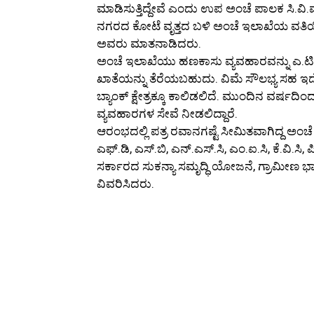
ಮಾಡಿಸುತ್ತಿದ್ದೇವೆ ಎಂದು ಉಪ ಅಂಚೆ ಪಾಲಕ ಸಿ.ವಿ.
ನಗರದ ಕೋಟೆ ವೃತ್ತದ ಬಳಿ ಅಂಚೆ ಇಲಾಖೆಯ ವತಿಯ
ಅವರು ಮಾತನಾಡಿದರು.
ಅಂಚೆ ಇಲಾಖೆಯು ಹಣಕಾಸು ವ್ಯವಹಾರವನ್ನು ಎ.ಟಿ,ಎ
ಖಾತೆಯನ್ನು ತೆರೆಯಬಹುದು. ವಿಮೆ ಸೌಲಭ್ಯ ಸಹ ಇದ
ಬ್ಯಾಂಕ್ ಕ್ಷೇತ್ರಕ್ಕೂ ಕಾಲಿಡಲಿದೆ. ಮುಂದಿನ ವರ್
ವ್ಯವಹಾರಗಳ ಸೇವೆ ನೀಡಲಿದ್ದಾರೆ.
ಆರಂಭದಲ್ಲಿ ಪತ್ರ ರವಾನಗಷ್ಟೆ ಸೀಮಿತವಾಗಿದ್ದ ಅಂ
ಎಫ್.ಡಿ, ಎಸ್.ಬಿ, ಎನ್.ಎಸ್.ಸಿ, ಎಂ.ಐ.ಸಿ, ಕೆ.ವಿ.ಸ
ಸರ್ಕಾರದ ಸುಕನ್ಯಾ ಸಮೃದ್ಧಿ ಯೋಜನೆ, ಗ್ರಾಮೀಣ ಭಾಗ
ವಿವರಿಸಿದರು.