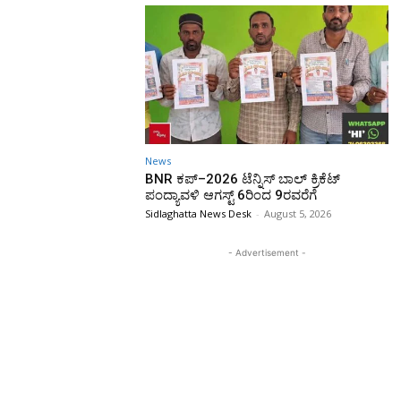
News
BNR ಕಪ್–2026 ಟೆನ್ನಿಸ್ ಬಾಲ್ ಕ್ರಿಕೆಟ್
ಪಂದ್ಯಾವಳಿ ಆಗಸ್ಟ್ 6ರಿಂದ 9ರವರೆಗೆ
Sidlaghatta News Desk
-
August 5, 2026
- Advertisement -