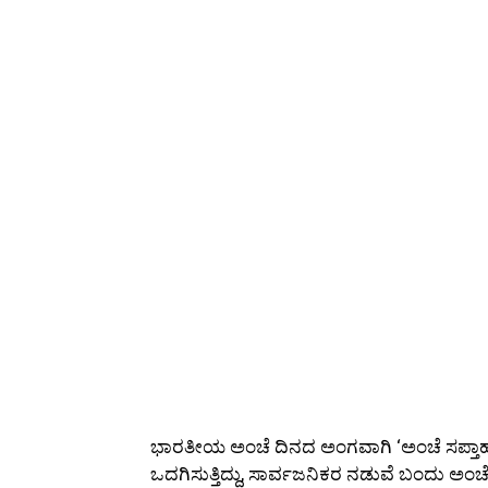
ಭಾರತೀಯ ಅಂಚೆ ದಿನದ ಅಂಗವಾಗಿ ‘ಅಂಚೆ ಸಪ್ತಾಹ’ವನ್ನ
ಒದಗಿಸುತ್ತಿದ್ದು, ಸಾರ್ವಜನಿಕರ ನಡುವೆ ಬಂದು ಅಂಚ