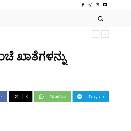
ಚೆ ಖಾತೆಗಳನ್ನು
ok
X
WhatsApp
Telegram