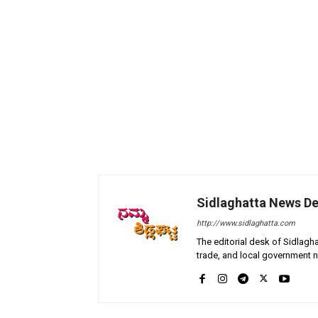
Sidlaghatta News D
http://www.sidlaghatta.com
The editorial desk of Sidlagha
trade, and local government n