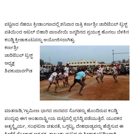
ಪಟ್ಟಣದ ನೆಹರೂ ಕ್ರೀಡಾಂಗಣದಲ್ಲಿ ಶನಿವಾರ ರಾತ್ರಿ ಕರ್ಣಶ್ರೀ ಚಾರಿಟೆಬಲ್ ಟ್ರಸ್ಟ್
ವತಿಯಿಂದ ಅಟಲ್ ಬಿಹಾರಿ ವಾಜಪೇಯಿ ಜನ್ಮದಿನದ ಪ್ರಯುಕ್ತ ಹೊನಲು ಬೆಳಕಿನ
ಕಬಡ್ಡಿ ಕ್ರೀಡಾಕೂಟವನ್ನು ಆಯೋಜಿಸಲಾಗಿತ್ತು.
ಕರ್ಣಶ್ರೀ
ಚಾರಿಟೆಬಲ್ ಟ್ರಸ್ಟ್
ಅಧ್ಯಕ್ಷ
ಶಿವಕುಮಾರಗೌಡ
ಮಾತನಾಡಿ,‘ಗ್ರಾಮೀಣ ಭಾಗದ ಜಾನಪದ ಸೊಗಡನ್ನು ಹೊಂದಿರುವ ಕಬಡ್ಡಿ
ಪಂದ್ಯವು ಈಗ ಅಂತಾರಾಷ್ಟ್ರೀಯ ಮಟ್ಟದಲ್ಲಿ ಪ್ರಸಿದ್ಧಿ ಪಡೆಯುತ್ತಿದೆ. ಯುವಕರ
ಆತ್ಮಸ್ಥೈರ್ಯ, ಸಂಘಟನಾ ಚತುರತೆ, ಒಗ್ಗಟ್ಟು, ದೇಹಧಾಡ್ಯವನ್ನು ಹೆಚ್ಚಿಸುವ ಈ
ಕ್ರೀಡೆಗೆ ಪ್ರೋತ್ಸಾಹ ಅತ್ಯಗತ್ಯ. ತಾಲ್ಲೂಕು ಮಟ್ಟದ ಈ ಕ್ರೀಡಾಕೂಟದಿಂದಾಗಿ