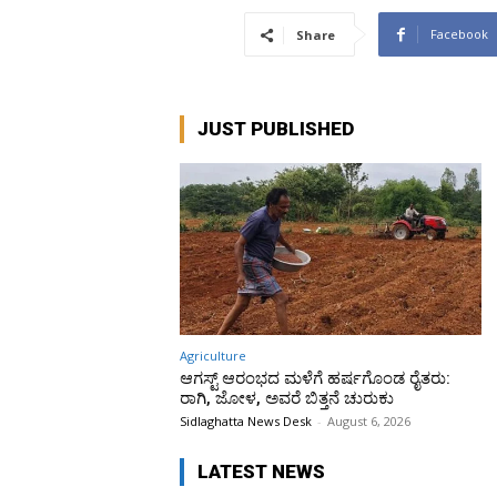
Facebook
Share
JUST PUBLISHED
Agriculture
ಆಗಸ್ಟ್ ಆರಂಭದ ಮಳೆಗೆ ಹರ್ಷಗೊಂಡ ರೈತರು:
ರಾಗಿ, ಜೋಳ, ಅವರೆ ಬಿತ್ತನೆ ಚುರುಕು
Sidlaghatta News Desk
-
August 6, 2026
LATEST NEWS