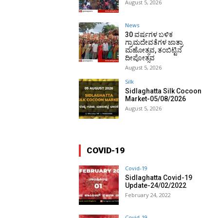
August 5, 2026
News
30 ವರ್ಷಗಳ ಬಳಿಕ
ಗ್ರಾಮದೇವತೆಗಳ ಜಾತ್ರಾ
ಮಹೋತ್ಸವ, ತಂಬಿಟ್ಟಿನ
ದೀಪೋತ್ಸವ
August 5, 2026
Silk
Sidlaghatta Silk Cocoon
Market-05/08/2026
August 5, 2026
COVID-19
Covid-19
Sidlaghatta Covid-19
Update-24/02/2022
February 24, 2022
Covid-19