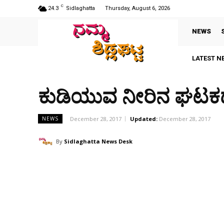
C
24.3
Sidlaghatta
Thursday, August 6, 2026
NEWS
LATEST N
ಕುಡಿಯುವ ನೀರಿನ ಘಟಕ
December 28, 2017
Updated:
December 28, 2017
NEWS
By
Sidlaghatta News Desk