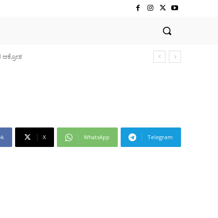
ok
X
WhatsApp
Telegram