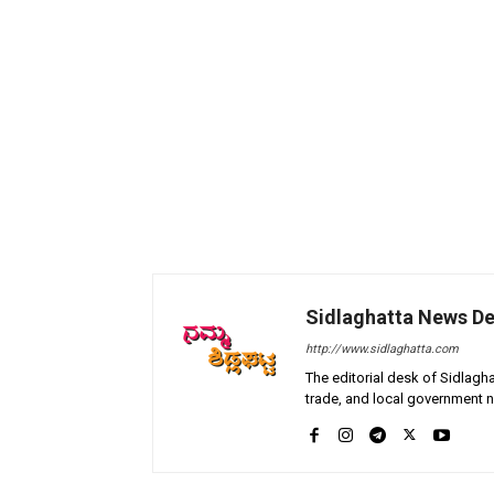
Sidlaghatta News D
http://www.sidlaghatta.com
The editorial desk of Sidlagha
trade, and local government n