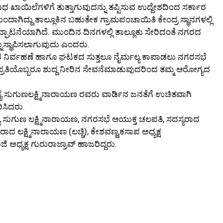
 ಖಾಯಿಲೆಗಳಿಗೆ ತುತ್ತಾಗುವುದನ್ನು ತಪ್ಪಿಸುವ ಉದ್ದೇಶದಿಂದ ಸರ್ಕಾರ
ದಾಗಿದ್ದು ತಾಲ್ಲೂಕಿನ ಬಹುತೇಕ ಗ್ರಾಮಪಂಚಾಯಿತಿ ಕೇಂದ್ರ ಸ್ಥಾನಗಳಲ್ಲಿ
ಟನೆಯಾಗಿದೆ. ಮುಂದಿನ ದಿನಗಳಲ್ಲಿ ತಾಲ್ಲೂಕು ಸೇರಿದಂತೆ ನಗರದ
ನುಸ್ಥಾಪಿಸಲಾಗುವುದು ಎಂದರು.
 ಇದರ ನಿರ್ವಹಣೆ ಹಾಗೂ ಘಟಕದ ಸುತ್ತಲೂ ನೈರ್ಮಲ್ಯ ಕಾಪಾಡಲು ನಗರಸಭೆ
ಪ್ರತಿಯೊಬ್ಬರೂ ಶುದ್ದ ನೀರಿನ ಸೇವನೆಮಾಡುವುದರಿಂದ ತಮ್ಮ ಆರೋಗ್ಯದ
ಯೆ ಸುಗುಣಲಕ್ಷ್ಮಿನಾರಾಯಣ ರವರು ವಾರ್ಡಿನ ಜನತೆಗೆ ಉಚಿತವಾಗಿ
ಿಸಿದರು.
ದಸ್ಯೆ ಸುಗುಣ ಲಕ್ಷ್ಮಿನಾರಾಯಣ, ನಗರಸಭೆ ಆಯುಕ್ತ ಚಲಪತಿ, ಸದಸ್ಯರಾದ
 ಲಕ್ಷ್ಮಿನಾರಾಯಣ (ಲಚ್ಚಿ), ಕೇಶವಣ್ಣ,ಕಸಾಪ ಅಧ್ಯಕ್ಷ
ಅಧ್ಯಕ್ಷ ಗುರುರಾಜ್ರಾವ್ ಹಾಜರಿದ್ದರು.