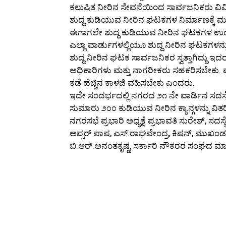
ಕಲುಷಿತ ನೀರಿನ ಸೇವನೆಯಿಂದ ಸಾರ್ವಜನಿಕರು ವಿವಿಧ
ಶುದ್ದ ಕುಡಿಯುವ ನೀರಿನ ಘಟಕಗಳ ನಿರ್ಮಾಣಕ್ಕೆ ಮುಂ
ಈಗಾಗಲೇ ಶುದ್ದ ಕುಡಿಯುವ ನೀರಿನ ಘಟಕಗಳ ಉದ್ಘಾ
ಎಲ್ಲಾ ವಾರ್ಡುಗಳಲ್ಲಿಯೂ ಶುದ್ದ ನೀರಿನ ಘಟಕಗಳನ್
ಶುದ್ದ ನೀರಿನ ಘಟಕ ಸಾರ್ವಜನಿಕರ ಸ್ವತ್ತಾಗಿದ್ದು
ಅಧಿಕಾರಿಗಳು ಮತ್ತು ನಾಗರೀಕರು ಸಹಕರಿಸಬೇಕು. 
ಕಡೆ ಹೆಚ್ಚಿನ ಕಾಳಜಿ ವಹಿಸಬೇಕು ಎಂದರು.
ಇದೇ ಸಂದರ್ಭದಲ್ಲಿ ನಗರದ ೨೧ ನೇ ವಾರ್ಡಿನ ಸದಸ್
ಸುಮಾರು ೨೦೦ ಕುಡಿಯುವ ನೀರಿನ ಕ್ಯಾನ್ಗಳನ್ನು ವಿತರ
ನಗರಸಭೆ ಪ್ರಭಾರಿ ಅಧ್ಯಕ್ಷೆ ಪ್ರಭಾವತಿ ಸುರೇಶ್, ಸ
ಅಪ್ಸರ್ ಪಾಷ, ಎಸ್.ರಾಘವೇಂದ್ರ, ಕಿಷನ್, ಮುಖಂಡರಾದ
ಬಿ.ಆರ್.ಅನಂತಕೃಷ್ಣ, ಸರ್ಕಾರಿ ನೌಕರರ ಸಂಘದ ಮಾಜಿ 