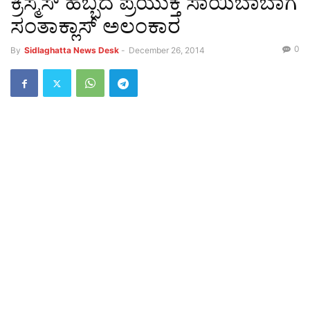
ಕ್ರಿಸ್ಮಸ್ ಹಬ್ಬದ ಪ್ರಯುಕ್ತ ಸಾಯಿಬಾಬಾಗೆ
ಸಂತಾಕ್ಲಾಸ್ ಅಲಂಕಾರ
0
By
Sidlaghatta News Desk
-
December 26, 2014