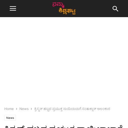
Home
News
ಕ್ರಿಸ್ಮಸ್ ಹಬ್ಬದ ಪ್ರಯುಕ್ತ ಸಾಯಿಬಾಬಾಗೆ ಸಂತಾಕ್ಲಾಸ್ ಅಲಂಕಾರ
News