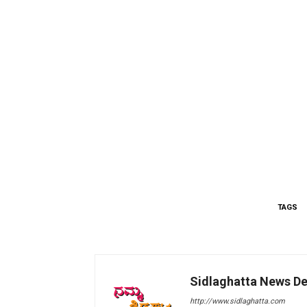
TAGS
Sidlaghatta News D
http://www.sidlaghatta.com