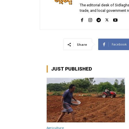
The editorial desk of Sidlagha
trade, and local government n
Facebook
Share
JUST PUBLISHED
Agriculture