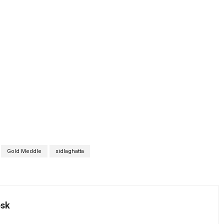
Gold Meddle
sidlaghatta
esk