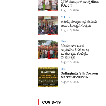
ಕ್ರಿಕೆಟ್ ಪಂದ್ಯಾವಳಿ ಆಗಸ್ಟ್ 6ರಿಂದ
9ರವರೆಗೆ
August 5, 2026
Culture
ಆದಿಶಕ್ತಿ ಮಳ್ಳೂರಾಂಭ ದೇವಿಯ
ಜಯಂತೋತ್ಸವ ಸಂಭ್ರಮ
August 5, 2026
News
30 ವರ್ಷಗಳ ಬಳಿಕ
ಗ್ರಾಮದೇವತೆಗಳ ಜಾತ್ರಾ
ಮಹೋತ್ಸವ, ತಂಬಿಟ್ಟಿನ
ದೀಪೋತ್ಸವ
August 5, 2026
Silk
Sidlaghatta Silk Cocoon
Market-05/08/2026
August 5, 2026
COVID-19