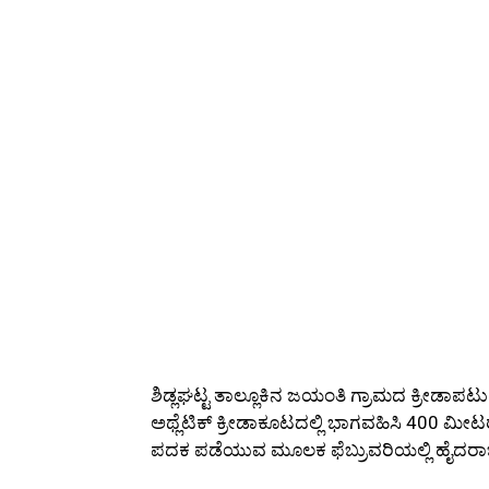
ಶಿಡ್ಲಘಟ್ಟ ತಾಲ್ಲೂಕಿನ ಜಯಂತಿ ಗ್ರಾಮದ ಕ್ರೀಡಾಪಟ
ಅಥ್ಲೆಟಿಕ್‌ ಕ್ರೀಡಾಕೂಟದಲ್ಲಿ ಭಾಗವಹಿಸಿ 400 ಮೀಟರ
ಪದಕ ಪಡೆಯುವ ಮೂಲಕ ಫೆಬ್ರುವರಿಯಲ್ಲಿ ಹೈದರಾಬಾದ್‌