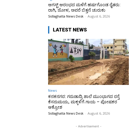
ಆಗಸ್ಟ್ ಆರಂಭದ ಮಳೆಗೆ ಹರ್ಷಗೊಂಡ ರೈತರು:
ರಾಗಿ, ಜೋಳ, ಅವರೆ ಬಿತ್ತನೆ ಚುರುಕು
Sidlaghatta News Desk
-
August 6, 2026
LATEST NEWS
News
ಕನಕನಗರ: ಗರುಡಾದ್ರಿ ಶಾಲೆ ಮುಂಭಾಗದ ರಸ್ತೆ
ಕೆಸರುಮಯ, ಮಕ್ಕಳಿಗೆ ಗಾಯ – ಪೋಷಕರ
ಆಕ್ರೋಶ
Sidlaghatta News Desk
-
August 6, 2026
- Advertisement -