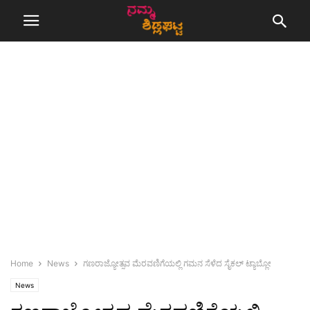
Home
News
ಗಣರಾಜ್ಯೋತ್ಸವ ಮೆರವಣಿಗೆಯಲ್ಲಿ ಗಮನ ಸೆಳೆದ ಸೈಕಲ್ ಟ್ಯಾಬ್ಲೋ
News