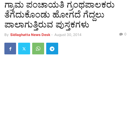
ಗ್ರಾಮ ಪಂಚಾಯತಿ ಗ್ರಂಥಪಾಲಕರು
ತೆಗೆದುಕೊಂಡು ಹೋಗದೆ ಗೆದ್ದಲು
ಪಾಲಾಗುತ್ತಿರುವ ಪುಸ್ತಕಗಳು
0
By
Sidlaghatta News Desk
-
August 30, 2014