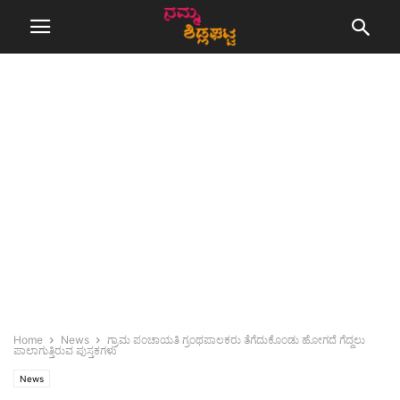
Home
News
ಗ್ರಾಮ ಪಂಚಾಯತಿ ಗ್ರಂಥಪಾಲಕರು ತೆಗೆದುಕೊಂಡು ಹೋಗದೆ ಗೆದ್ದಲು
ಪಾಲಾಗುತ್ತಿರುವ ಪುಸ್ತಕಗಳು
News