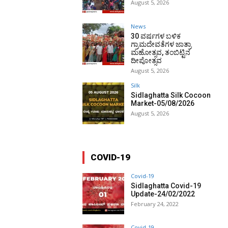
August 5, 2026
News
30 ವರ್ಷಗಳ ಬಳಿಕ
ಗ್ರಾಮದೇವತೆಗಳ ಜಾತ್ರಾ
ಮಹೋತ್ಸವ, ತಂಬಿಟ್ಟಿನ
ದೀಪೋತ್ಸವ
August 5, 2026
Silk
Sidlaghatta Silk Cocoon
Market-05/08/2026
August 5, 2026
COVID-19
Covid-19
Sidlaghatta Covid-19
Update-24/02/2022
February 24, 2022
Covid-19