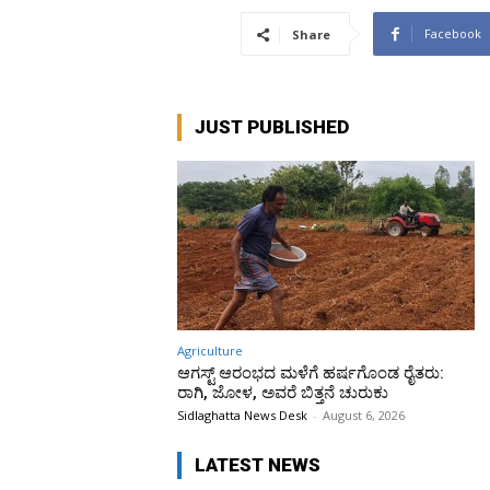
Facebook
Share
JUST PUBLISHED
Agriculture
ಆಗಸ್ಟ್ ಆರಂಭದ ಮಳೆಗೆ ಹರ್ಷಗೊಂಡ ರೈತರು:
ರಾಗಿ, ಜೋಳ, ಅವರೆ ಬಿತ್ತನೆ ಚುರುಕು
Sidlaghatta News Desk
-
August 6, 2026
LATEST NEWS