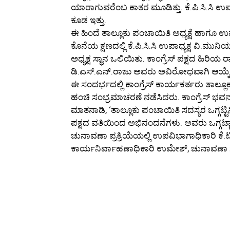
ಯಾರಾಗುವರೆಂಬ ಕಾತರ ಮೂಡಿತ್ತು. ಕೆ.ಪಿ.ಸಿ.ಸಿ 
ಕೂಡ ಇತ್ತು.
ಈ ಹಿಂದೆ ತಾಲ್ಲೂಕು ಪಂಚಾಯಿತಿ ಅಧ್ಯಕ್ಷೆ ಹಾಗೂ ಉಪಾ
ಕೊನೆಯ ಕ್ಷಣದಲ್ಲಿ ಕೆ.ಪಿ.ಸಿ.ಸಿ ಉಪಾಧ್ಯಕ್ಷ ವಿ.
ಅಧ್ಯಕ್ಷ ಸ್ಥಾನ ಒಲಿಯಿತು. ಕಾಂಗ್ರೆಸ್‌ ಪಕ್ಷದ ಹಿರಿಯ ರ
ಡಿ.ಎಸ್‌.ಎನ್‌.ರಾಜು ಅವರು ಅವಿರೋಧವಾಗಿ ಆಯ್
ಈ ಸಂದರ್ಭದಲ್ಲಿ ಕಾಂಗ್ರೆಸ್‌ ಕಾರ್ಯಕರ್ತರು ತಾಲ್ಲ
ಹಂಚಿ ಸಂಭ್ರಮಾಚರಣೆ ನಡೆಸಿದರು. ಕಾಂಗ್ರೆಸ್‌ ಭವನದಲ್
ಮಾತನಾಡಿ, ‘ತಾಲ್ಲೂಕು ಪಂಚಾಯಿತಿ ಸದಸ್ಯರ ಒಗ್ಗಟ್
ಪಕ್ಷದ ವತಿಯಿಂದ ಅಭಿನಂದನೆಗಳು. ಅವರು ಒಗ್ಗಟ್ಟಾಗಿ
ಚುನಾವಣಾ ಪ್ರಕ್ರಿಯೆಯಲ್ಲಿ ಉಪವಿಭಾಗಾಧಿಕಾರಿ ಕೆ.
ಕಾರ್ಯನಿರ್ವಾಹಣಾಧಿಕಾರಿ ಉಮೇಶ್‌, ಚುನಾವಣಾ ಸ