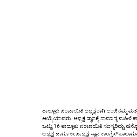
ತಾಲ್ಲೂಕು ಪಂಚಾಯಿತಿ ಅಧ್ಯಕ್ಷರಾಗಿ ಆಂಜಿನಮ್ಮ ಮ
ಆಯ್ಕೆಯಾದರು. ಅಧ್ಯಕ್ಷ ಸ್ಥಾನಕ್ಕೆ ಸಾಮಾನ್ಯ ಮಹಿಳೆ 
ಒಟ್ಟು 16 ತಾಲ್ಲೂಕು ಪಂಚಾಯಿತಿ ಸದಸ್ಯರಿದ್ದು, ಹನ್
ಅಧ್ಯಕ್ಷ ಹಾಗೂ ಉಪಾಧ್ಯಕ್ಷ ಸ್ಥಾನ ಕಾಂಗ್ರೆಸ್‌ ಪಾ