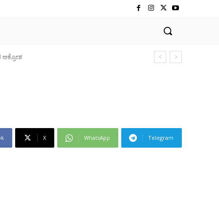
ok
X
WhatsApp
Telegram