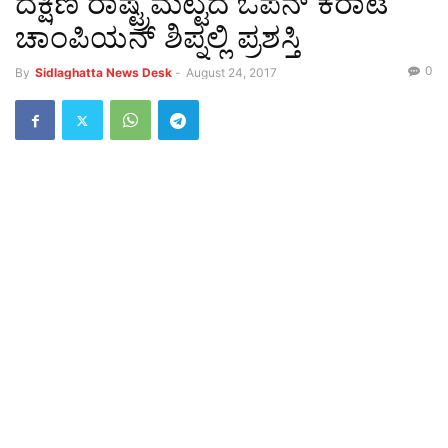
ದಕ್ಷಿಣ ರಾಷ್ಟ್ರಮಟ್ಟದ ಓಪನ್ ಕರಾಟೆ
ಚಾಂಪಿಯನ್ ಶಿಪ್ನಲ್ಲಿ ಪ್ರಶಸ್ತಿ
0
By
Sidlaghatta News Desk
-
August 24, 2017