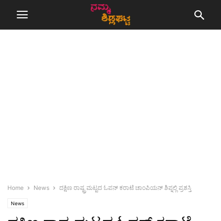
Home
News
ದಕ್ಷಿಣ ರಾಷ್ಟ್ರಮಟ್ಟದ ಓಪನ್ ಕರಾಟೆ ಚಾಂಪಿಯನ್ ಶಿಪ್ನಲ್ಲಿ ಪ್ರಶಸ್ತಿ
News