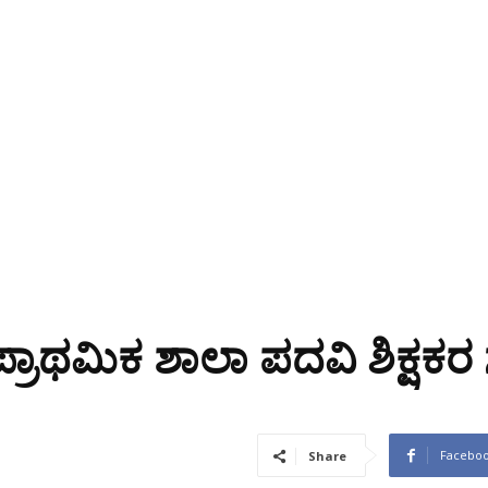
್ರಾಥಮಿಕ ಶಾಲಾ ಪದವಿ ಶಿಕ್ಷಕ
Facebo
Share