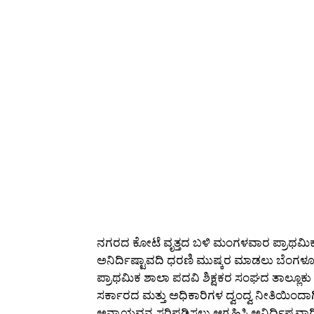
ನಗರದ ಕೋಟೆ ವೃತ್ತದ ಬಳಿ ಮಂಗಳವಾರ ಪ್ರಾಥಮಿಕ
ಅನಿರ್ದಿಷ್ಟಾವದಿ ಧರಣಿ ಮುಷ್ಕರ ಮಾಡಲು ಬೆಂಗಳೂರ
ಪ್ರಾಥಮಿಕ ಶಾಲಾ ಪದವಿ ಶಿಕ್ಷಕರ ಸಂಘದ ತಾಲ್ಲೂಕ
ಸರ್ಕಾರದ ಮತ್ತು ಅಧಿಕಾರಿಗಳ ದ್ವಂದ್ವ ನೀತಿಯಿಂದಾಗಿ 
ಅನ್ಯಾಯವನ್ನ ಸರಿಪಡಿಸಲು ಆಗ್ರಹಿಸಿ ಅನಿರ್ದಿಷ್