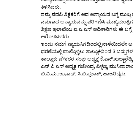
ತಿಳಿಸಿದರು.
ನಮ್ಮ ಪದವಿ ಶಿಕ್ಷಕರಿಗೆ ಆದ ಅನ್ಯಾಯದ ಬಗ್ಗೆ ಮುಖ್ಯ
ನಮಗಾದ ಅನ್ಯಾಯವನ್ನು ಪರಿಗಣಿಸಿ ಮುಖ್ಯಮಂತ್ರಿಗಳು
ಶಿಕ್ಷಣ ಇಲಾಖೆಯ ಐ.ಎ.ಎಸ್ ಅದಿಕಾರಿಗಳು ಈ ಬಗ್ಗೆ ಕ್ರ
ಆರೋಪಿಸಿದರು.
ಇಂದು ನಮಗೆ ನ್ಯಾಯಸಿಗದಿಂದಲ್ಲಿ ನಾಳೆಯಿದಲೇ ಅನ
ಧರಣೆಯಲ್ಲಿ ಪಾಲ್ಗೊಳ್ಳಲು ತಾಲ್ಲೂಕಿನಿಂದ 3 ಬಸ್ಸುಗಳ
ತಾಲ್ಲೂಕು ನೌಕರರ ಸಂಘ ಅಧ್ಯಕ್ಷ ಕೆ.ಎನ್.ಸುಬ್ಬಾರೆಡ್
ಎನ್.ಪಿ.ಎಸ್ ಅಧ್ಯಕ್ಷ ಗಜೇಂದ್ರ, ಪಿಳ್ಳಣ್ಣ, ಮುನಿನ
ಬಿ.ವಿ.ಮಂಜುನಾಥ್, ಸಿ.ಬಿ.ಪ್ರಕಾಶ್, ಹಾಜರಿದ್ದರು.