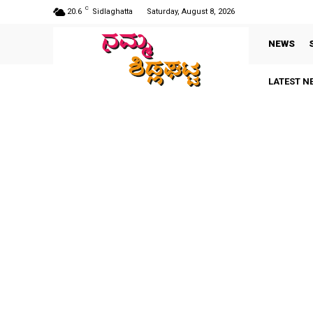
C
20.6
Sidlaghatta
Saturday, August 8, 2026
NEWS
LATEST N