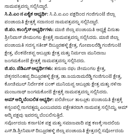
ನಾಮಪತ್ರವನ್ನು ಸಲ್ಲಿಸಿದ್ದಾರೆ.
ಸಿ.ಪಿ.ಎಂ ನ ಏಕೈಕ ಅಭ್ಯರ್ಥಿ:
ಸಿ.ಪಿ.ಐ.ಎಂ ಪಕ್ಷದಿಂದ ಗಂಜಿಗುಂಟೆ ಜಿಲ್ಲಾ
ಪಂಚಾಯತಿ ಕ್ಷೇತ್ರಕ್ಕೆ ಸದಾನಂದ ನಾಮಪತ್ರವನ್ನು ಸಲ್ಲಿಸಿದ್ದಾರೆ.
ಜಿ.ಪಂ. ಕಾಂಗ್ರೆಸ್ ಅಭ್ಯರ್ಥಿಗಳು:
ಮಾಜಿ ಜಿಲ್ಲಾ ಪಂಚಾಯತಿ ಅಧ್ಯಕ್ಷೆ ವಿನುತಾ
ಶ್ರೀನಿವಾಸ್ ಚೀಮಂಗಲ ಕ್ಷೇತ್ರಕ್ಕೆ ನಾಮಪತ್ರವನ್ನು ಸಲ್ಲಿಸಿದರು. ಮಾಜಿ ಜಿಲ್ಲಾ
ಪಂಚಾಯತಿ ಸದಸ್ಯ ಸತೀಶ್ ದಿಬ್ಬೂರಹಳ್ಳಿ ಕ್ಷೇತ್ರ, ಗೋಪಾಲರೆಡ್ಡಿ ಗಂಜಿಗುಂಟೆ
ಕ್ಷೇತ್ರ, ವೆಂಕಟೇಶಪ್ಪ ಅಬ್ಲೂಡು ಕ್ಷೇತ್ರ ಮತ್ತು ನಿರ್ಮಲಾ ಮುನಿರಾಜು
ಜಂಗಮಕೋಟೆ ಕ್ಷೇತ್ರಕ್ಕೆ ನಾಮಪತ್ರವನ್ನು ಸಲ್ಲಿಸಿದರು.
ಜಿ.ಪಂ. ಜೆಡಿಎಸ್ ಅಭ್ಯರ್ಥಿಗಳು:
ತನುಜಾ ರಘು ಚೀಮಂಗಲ ಕ್ಷೇತ್ರ,
ಚಿಕ್ಕನರಸಿಂಹಪ್ಪ ದಿಬ್ಬೂರಹಳ್ಳಿ ಕ್ಷೇತ್ರ, ಡಾ.ಜಯರಾಮರೆಡ್ಡಿ ಗಂಜಿಗುಂಟೆ ಕ್ಷೇತ್ರ,
ಕೋಚಿಮುಲ್ ನಿರ್ದೇಶಕ ಬಂಕ್ ಮುನಿಯಪ್ಪ ಅಬ್ಲೂಡು ಕ್ಷೇತ್ರ ಮತ್ತು ನಳಿನಾ
ಮಂಜುನಾಥ್ ಜಂಗಮಕೋಟೆ ಕ್ಷೇತ್ರಕ್ಕೆ ನಾಮಪತ್ರವನ್ನು ಸಲ್ಲಿಸಿದರು.
ಆಮ್ ಆದ್ಮಿ ಬೆಂಬಲಿತ ಅಭ್ಯರ್ಥಿ:
ಪಲಿಚೇರ್ಲು ತಾಲ್ಲೂಕು ಪಂಚಾಯತಿ ಕ್ಷೇತ್ರಕ್ಕೆ
ಕನ್ನಂಪಲ್ಲಿ ನಾಗರತ್ನಮ್ಮ ಎಂಬುವವರು ಪಕ್ಷೇತರರಾಗಿ ನಾಮಪತ್ರ ಸಲ್ಲಿಸಿದ್ದು, ಆಮ್
ಆದ್ಮಿ ಪಕ್ಷವು ಇವರನ್ನು ಬೆಂಬಲಿಸುತ್ತಿದೆ.
ಸರ್ವೋದಯ ಕರ್ನಾಟಕ ಪಕ್ಷ ಮತ್ತು ಸಮಾಜವಾದಿ ಪಕ್ಷ ಕಣಕ್ಕೆ:ಸಾದಲಿಯ
ಎಸ್.ಡಿ.ಶ್ರೀನಿವಾಸ್ ದಿಬ್ಬೂರಹಳ್ಳಿ ಜಿಲ್ಲಾ ಪಂಚಾಯತಿ ಕ್ಷೇತ್ರದಲ್ಲಿ ಸರ್ವೋದಯ