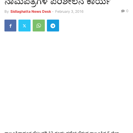
ನಾಮಪತ್ರಗಳ ಪರಿಶೀಲನೆ ಕಾರ್ಯ
0
By
Sidlaghatta News Desk
-
February 3, 2016