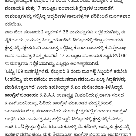
ತಾಲ್ಲೂಕಿನಾದ್ಯಂತ ಫೆಬ್ರುವರಿ 13 ರಂದು ನಡೆಯಲಿರುವ ತಾಲ್ಲೂಕಿನ 5 ಜಿಲ್ಲಾ
ಪಂಚಾಯತಿ ಮತ್ತು 17 ತಾಲ್ಲೂಕು ಪಂಚಾಯತಿ ಕ್ಷೇತ್ರಗಳ ಚುನಾವಣೆಗೆ
ನಾಮಪತ್ರಗಳನ್ನು ಸಲ್ಲಿಸಿದ್ದ ಅಭ್ಯರ್ಥಿಗಳ ನಾಮಪತ್ರಗಳ ಪರಿಶೀಲನೆ ಮಂಗಳವಾರ
ನಡೆಯಿತು.
ಐದು ಜಿಲ್ಲಾ ಪಂಚಾಯತಿ ಸ್ಥಾನಗಳಿಗೆ 36 ನಾಮಪತ್ರಗಳು ಸಲ್ಲಿಕೆಯಾಗಿದ್ದು, ಈ
ಪೈಕಿ ಒಂದು ನಾಮಪತ್ರ ತಿರಸ್ಕೃತಗೊಂಡಿದೆ. ದಿಬ್ಬೂರಹಳ್ಳಿ ಜಿಲ್ಲಾ ಪಂಚಾಯತಿ
ಕ್ಷೇತ್ರದಲ್ಲಿ ಪಕ್ಷೇತರರಾಗಿ ನಾಮಪತ್ರ ಸಲ್ಲಿಸಿದ್ದ ಕೊಂಡರಾಜನಹಳ್ಳಿ ಕೆ.ವಿ.ಶ್ರೀನಾಥ
ಅವರ ನಾಮಪತ್ರ ತಿರಸ್ಕೃತವಾಗಿದೆ. 17 ತಾಲ್ಲೂಕು ಪಂಚಾಯತಿ ಸ್ಥಾನಗಳಿಗೆ 66
ನಾಮಪತ್ರಗಳು ಸಲ್ಲಿಕೆಯಾಗಿದ್ದು, ಎಲ್ಲವೂ ಅಂಗೀಕೃತವಾಗಿವೆ.
‘ಒಟ್ಟು 169 ಮತಗಟ್ಟೆಗಳಿವೆ. ಫೆಬ್ರುವರಿ 8 ರಂದು ಮತಗಟ್ಟೆ ಸಿಬ್ಬಂದಿಗೆ ತರಬೇತಿ
ನೀಡಲಿದ್ದು, ಚುನಾವಣೆಯು ಶಾಂತಯುತವಾಗಿ ನಡೆಯಲು ಎಲ್ಲಾ ಸಿದ್ಧತೆಗಳನ್ನು
ಮಾಡಿಕೊಳ್ಳಲಾಗಿದೆ’ ಎಂದು ತಹಶೀಲ್ದಾರ್ ಕೆ.ಎಂ.ಮನೋರಮಾ ತಿಳಿಸಿದ್ದಾರೆ.
ಕಾಂಗ್ರೆಸ್ ಬಂಡಾಯ:
ಕೆ.ಪಿ.ಸಿ.ಸಿ ಉಪಾಧ್ಯಕ್ಷ ವಿ.ಮುನಿಯಪ್ಪ ಹಾಗೂ ಸಂಸದ
ಕೆ.ಎಚ್.ಮುನಿಯಪ್ಪ, ಹಿರಿಯ ಕಾಂಗ್ರೆಸ್ ಮುಖಂಡರ ಮಧ್ಯಸ್ತಿಕೆಯಲ್ಲಿ
ಒಂದಾದರೂ ಜಿಲ್ಲಾ ಪಂಚಾಯತಿಯ ಮೂರು ಕ್ಷೇತ್ರಗಳಲ್ಲಿ ಬಂಡಾಯ ಕಾಂಗ್ರೆಸ್
ಅಭ್ಯರ್ಥಿಗಳು ನಾಮಪತ್ರವನ್ನು ಸಲ್ಲಿಸಿದ್ದಾರೆ. ದಿಬ್ಬೂರಹಳ್ಳಿ ಕ್ಷೇತ್ರದಲ್ಲಿ ಓಬಳಪ್ಪ,
ಗಂಜಿಗುಂಟೆ ಕ್ಷೇತ್ರದಲ್ಲಿ ದೊಗರನಾಯಕನಹಳ್ಳಿ ವೆಂಕಟೇಶ್, ಅಬ್ಲೂಡು ಕ್ಷೇತ್ರದಲ್ಲಿ
ತಾತಹಳ್ಳಿ ನರಸಿಂಹಯ್ಯ ಮತ್ತು ಶಿವಮೂರ್ತಿ ಕಾಂಗ್ರೆಸ್ ಬಂಡಾಯ ಅಭ್ಯರ್ಥಿಗಳಾಗಿ