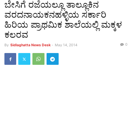
ಬೇಸಿಗೆ ರಜೆಯಲ್ಲೂ ತಾಲ್ಲೂಕಿನ
ವರದನಾಯಕನಹಳ್ಳಿಯ ಸರ್ಕಾರಿ
ಹಿರಿಯ ಪ್ರಾಥಮಿಕ ಶಾಲೆಯಲ್ಲಿ ಮಕ್ಕಳ
ಕಲರವ
0
By
Sidlaghatta News Desk
-
May 14, 2014