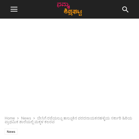
Home
News
ಬೇಸಿಗೆ ರಜೆಯಲ್ಲೂ ತಾಲ್ಲೂಕಿನ ವರದನಾಯಕನಹಳ್ಳಿಯ ಸರ್ಕಾರಿ ಹಿರಿಯ
ಪ್ರಾಥಮಿಕ ಶಾಲೆಯಲ್ಲಿ ಮಕ್ಕಳ ಕಲರವ
News