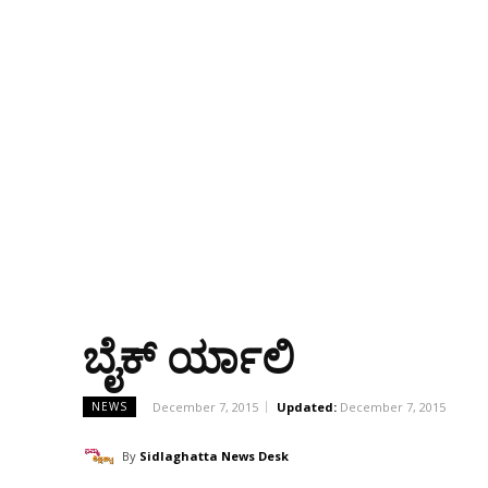
ಬೈಕ್ ರ್ಯಾಲಿ
December 7, 2015
Updated:
December 7, 2015
NEWS
By
Sidlaghatta News Desk