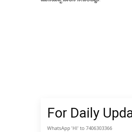
For Daily Upd
WhatsApp 'HI' to 7406303366