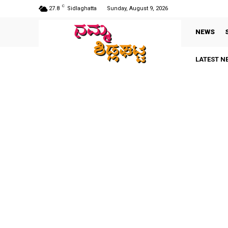
C
27.8
Sidlaghatta
Sunday, August 9, 2026
NEWS
LATEST N