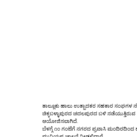
ತಾಲ್ಲೂಕು ಹಾಲು ಉತ್ಪಾದಕರ ಸಹಕಾರ ಸಂಘಗಳ 
ಚಿಕ್ಕಬಳ್ಳಾಪುರದ ಚದಲಪುರದ ಬಳಿ ನಡೆಯುತ್ತಿರುವ ಶ
ಆಯೋಜಿಸಲಾಗಿದೆ.
ಬೆಳಗ್ಗೆ ೧೦ ಗಂಟೆಗೆ ನಗರದ ಪ್ರವಾಸಿ ಮಂದಿರದಿಂ
ಮುನಿಯಪ್ಪ ಚಾಲನೆ ನೀಡಲಿದ್ದಾರೆ.