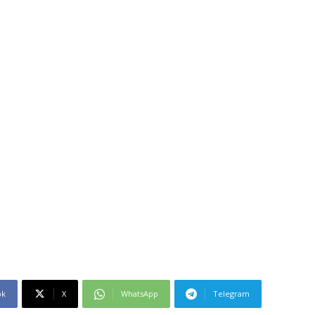
ok
X
WhatsApp
Telegram