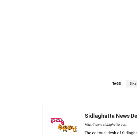
TAGS
Bike
Sidlaghatta News D
http://www.sidlaghatta.com
The editorial desk of Sidlagha