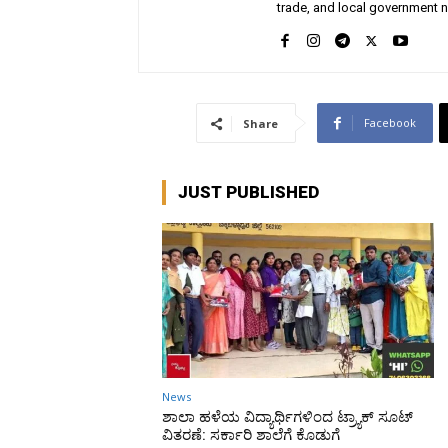
trade, and local government n
Facebook
Share
JUST PUBLISHED
News
ಶಾಲಾ ಹಳೆಯ ವಿದ್ಯಾರ್ಥಿಗಳಿಂದ ಟ್ರ್ಯಾಕ್‌ ಸೂಟ್
ವಿತರಣೆ: ಸರ್ಕಾರಿ ಶಾಲೆಗೆ ಕೊಡುಗೆ