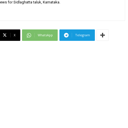
ews for Sidlaghatta taluk, Karnataka.
X
WhatsApp
Telegram