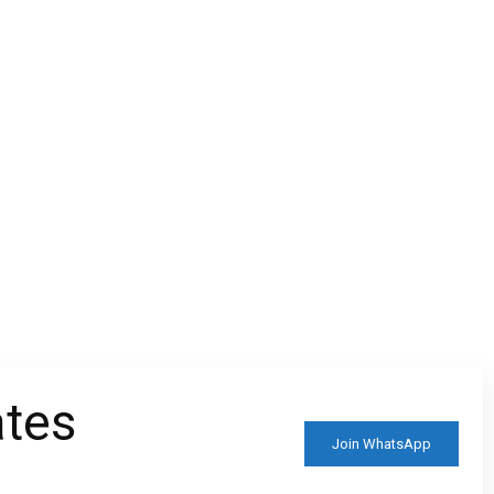
ates
Join WhatsApp