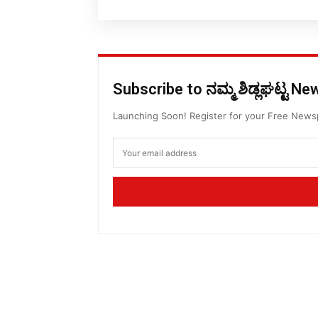
Subscribe to ನಮ್ಮ ಶಿಡ್ಲಘಟ್ಟ N
Launching Soon! Register for your Free New