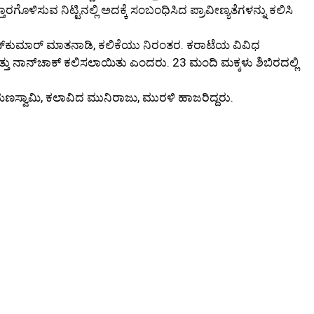
ಗೊಳಿಸುವ ನಿಟ್ಟಿನಲ್ಲಿ ಅದಕ್ಕೆ ಸಂಬಂಧಿಸಿದ ಪ್ರಾವೀಣ್ಯತೆಗಳನ್ನು ಕಲಿಸಿ
ಣ್‌ಕುಮಾರ್‌ ಮಾತನಾಡಿ, ಕಲಿಕೆಯು ನಿರಂತರ. ಕರಾಟೆಯ ವಿವಿಧ
ಮತ್ತು ನಾನ್‌ಚಾಕ್‌ ಕಲಿಸಲಾಯಿತು ಎಂದರು. 23 ಮಂದಿ ಮಕ್ಕಳು ಶಿಬಿರದಲ್ಲಿ
ಣಸ್ವಾಮಿ, ಕಲಾವಿದ ಮುನಿರಾಜು, ಮುರಳಿ ಹಾಜರಿದ್ದರು.