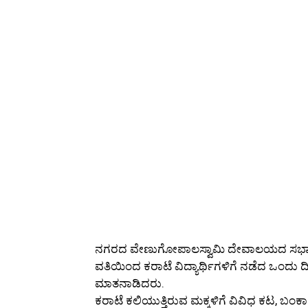
ನಗರದ ವೇಣುಗೋಪಾಲಸ್ವಾಮಿ ದೇವಾಲಯದ ಸಭಾಂಗಣ
ವತಿಯಿಂದ ಕರಾಟೆ ವಿದ್ಯಾರ್ಥಿಗಳಿಗೆ ನಡೆದ ಒಂದು ದಿ
ಮಾತನಾಡಿದರು.
ಕರಾಟೆ ಕಲಿಯುತ್ತಿರುವ ಮಕ್ಕಳಿಗೆ ವಿವಿಧ ಕಟ, ಬಂಕಾಯ