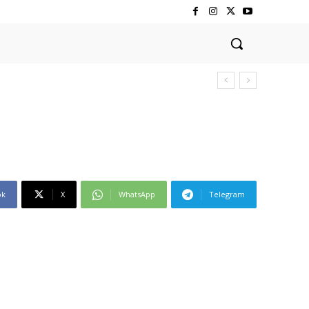
ok
X
WhatsApp
Telegram