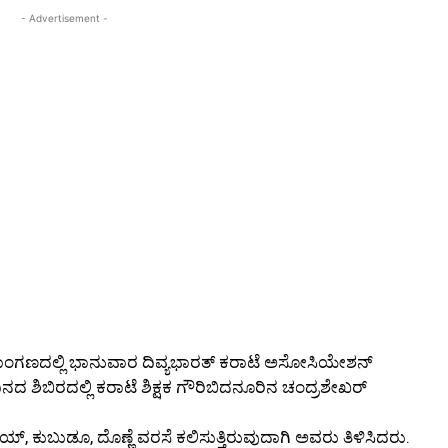
- Advertisement -
ದಲ್ಲಿ ಭಾನುವಾರ ದಿವ್ಯಭಾರತ್‌ ಕರಾಟೆ ಅಸೋಸಿಯೇಶನ್‌
ನದ ಶಿಬಿರದಲ್ಲಿ ಕರಾಟೆ ಶಿಕ್ಷಕ ಗೌರಿಬಿದನೂರಿನ ಚಂದ್ರಶೇಖರ್‌
್‌, ಕುಬುಡೂ, ದೊಣ್ಣೆ ವರಸೆ ಕಲಿಸುತ್ತಿರುವುದಾಗಿ ಅವರು ತಿಳಿಸಿದರು.