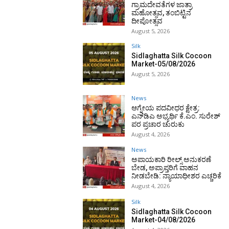
ಗ್ರಾಮದೇವತೆಗಳ ಜಾತ್ರಾ
ಮಹೋತ್ಸವ, ತಂಬಿಟ್ಟಿನ
ದೀಪೋತ್ಸವ
August 5, 2026
Silk
Sidlaghatta Silk Cocoon
Market-05/08/2026
August 5, 2026
News
ಆಗ್ನೇಯ ಪದವೀಧರ ಕ್ಷೇತ್ರ:
ಎನ್‌ಡಿಎ ಅಭ್ಯರ್ಥಿ ಕೆ.ಎಂ. ಸುರೇಶ್
ಪರ ಪ್ರಚಾರ ಚುರುಕು
August 4, 2026
News
ಅಪಾಯಕಾರಿ ರೀಲ್ಸ್ ಅನುಕರಣೆ
ಬೇಡ, ಅಪ್ರಾಪ್ತರಿಗೆ ವಾಹನ
ನೀಡಬೇಡಿ: ನ್ಯಾಯಾಧೀಶರ ಎಚ್ಚರಿಕೆ
August 4, 2026
Silk
Sidlaghatta Silk Cocoon
Market-04/08/2026