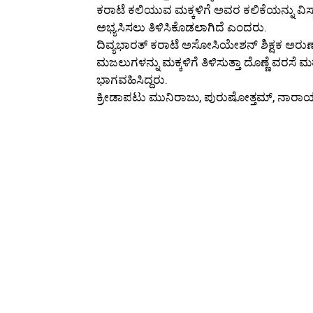
ಕರಾಟೆ ಕಲಿಯುವ ಮಕ್ಕಳಿಗೆ ಅವರ ಕಲಿಕೆಯನ್ನು ವಿಸ್ತಾರ
ಅಭ್ಯಸಿಸಲು ತಿಳಿಸಿಕೊಡಲಾಗಿದೆ ಎಂದರು.
ದಿವ್ಯಭಾರತ್‌ ಕರಾಟೆ ಅಸೋಸಿಯೇಶನ್‌ ಶಿಕ್ಷಕ ಅರು
ಮಜಲುಗಳನ್ನು ಮಕ್ಕಳಿಗೆ ತಿಳಿಸುತ್ತಾ ದೊಣ್ಣೆ ವರಸೆ 
ಭಾಗವಹಿಸಿದ್ದರು.
ಕ್ರೀಡಾಪಟು ಮುನಿರಾಜು, ಪುರುಷೋತ್ತಮ್‌, ನಾರಾಯ