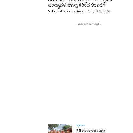
ಪಂದ್ಯಾವಳಿ ಆಗಸ್ಟ್ 6ರಿಂದ 9ರವರೆಗೆ
Sidlaghatta News Desk
-
August 5, 2026
- Advertisement -
News
30 ವರ್ಷಗಳ ಬಳಿಕ