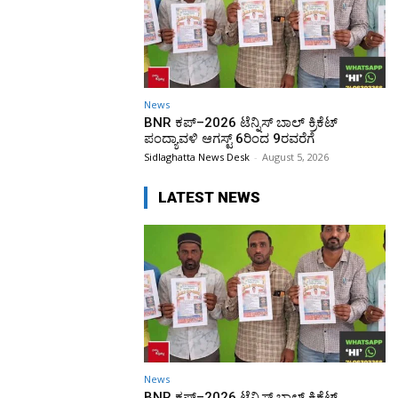
News
BNR ಕಪ್–2026 ಟೆನ್ನಿಸ್ ಬಾಲ್ ಕ್ರಿಕೆಟ್
ಪಂದ್ಯಾವಳಿ ಆಗಸ್ಟ್ 6ರಿಂದ 9ರವರೆಗೆ
Sidlaghatta News Desk
-
August 5, 2026
LATEST NEWS
News
BNR ಕಪ್–2026 ಟೆನ್ನಿಸ್ ಬಾಲ್ ಕ್ರಿಕೆಟ್