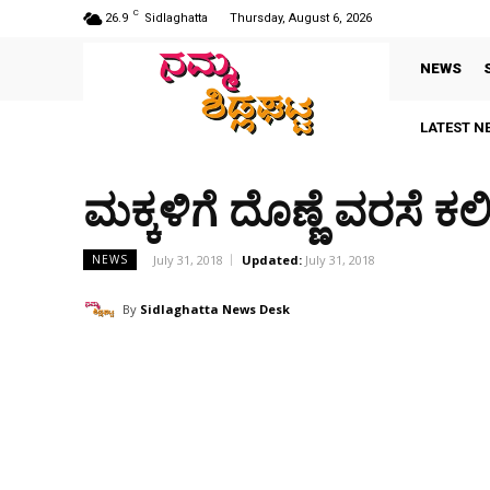
C
26.9
Sidlaghatta
Thursday, August 6, 2026
NEWS
LATEST N
ಮಕ್ಕಳಿಗೆ ದೊಣ್ಣೆ ವರಸೆ ಕಲ
July 31, 2018
Updated:
July 31, 2018
NEWS
By
Sidlaghatta News Desk