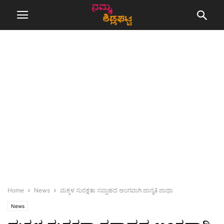
Home
News
ಮಕ್ಕಳ ಸುರಕ್ಷತಾ ಸಪ್ತಾಹದ ಅಂಗವಾಗಿ ಜಾಗೃತಿ ಜಾಥಾ
News